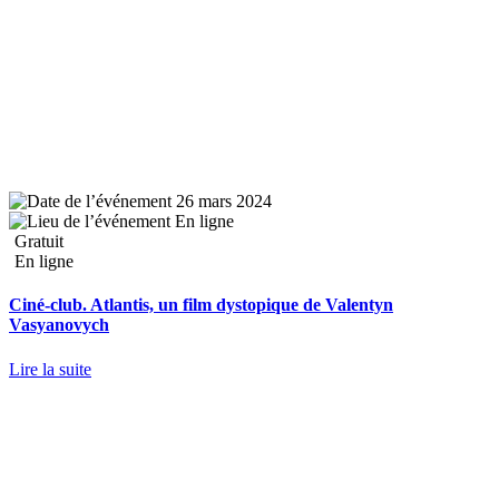
26 mars 2024
En ligne
Gratuit
En ligne
Ciné-club. Atlantis, un film dystopique de Valentyn
Vasyanovych
Lire la suite