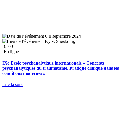
6-8 septembre 2024
Kyiv, Strasbourg
€100
En ligne
IXe École psychanalytique internationale « Concepts
psychanalytiques du traumatisme. Pratique clinique dans les
conditions modernes »
Lire la suite