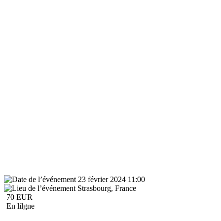
23 février 2024 11:00
Strasbourg, France
70 EUR
En lilgne