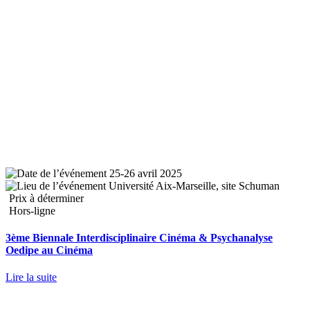
25-26 avril 2025
Université Aix-Marseille, site Schuman
Prix à déterminer
Hors-ligne
3ème Biennale Interdisciplinaire Cinéma & Psychanalyse
Oedipe au Cinéma
Lire la suite