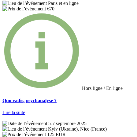
Paris et en ligne
€70
Hors-ligne / En-ligne
Quo vadis, psychanalyse ?
Lire la suite
5-7 septembre 2025
Kyiv (Ukraine), Nice (France)
125 EUR