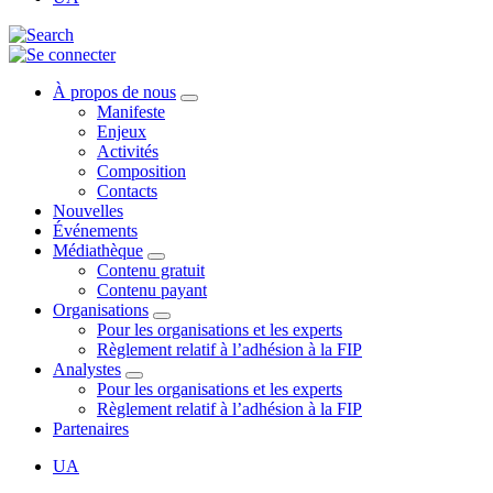
À propos de nous
Manifeste
Enjeux
Activités
Composition
Contacts
Nouvelles
Événements
Médiathèque
Contenu gratuit
Contenu payant
Organisations
Pour les organisations et les experts
Règlement relatif à l’adhésion à la FIP
Analystes
Pour les organisations et les experts
Règlement relatif à l’adhésion à la FIP
Partenaires
UA