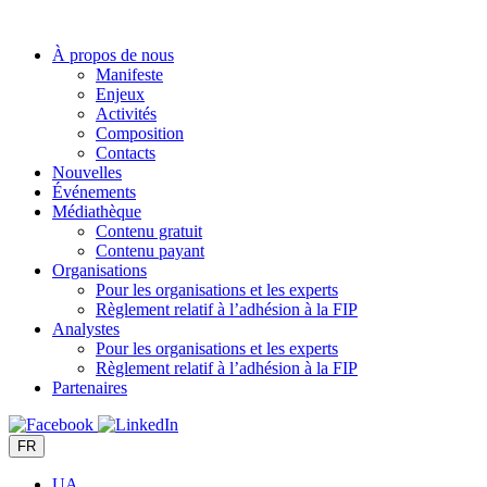
Aller
au
À propos de nous
contenu
Manifeste
Enjeux
Activités
Composition
Contacts
Nouvelles
Événements
Médiathèque
Contenu gratuit
Contenu payant
Organisations
Pour les organisations et les experts
Règlement relatif à l’adhésion à la FIP
Analystes
Pour les organisations et les experts
Règlement relatif à l’adhésion à la FIP
Partenaires
FR
UA