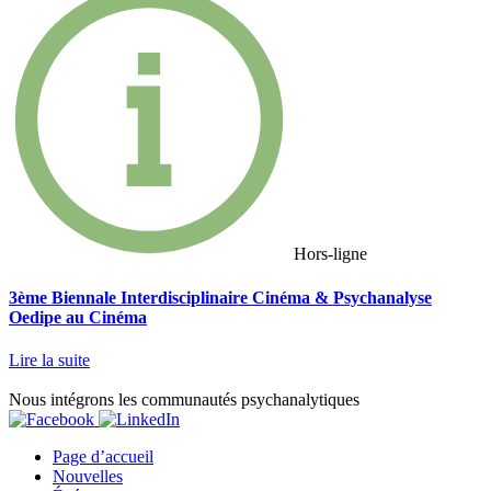
Hors-ligne
3ème Biennale Interdisciplinaire Cinéma & Psychanalyse
Oedipe au Cinéma
Lire la suite
Nous intégrons les communautés psychanalytiques
Page d’accueil
Nouvelles