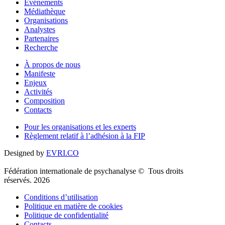
Événements
Médiathèque
Organisations
Analystes
Partenaires
Recherche
À propos de nous
Manifeste
Enjeux
Activités
Composition
Contacts
Pour les organisations et les experts
Règlement relatif à l’adhésion à la FIP
Designed by
EVRI.CO
Fédération internationale de psychanalyse © Tous droits
réservés. 2026
Conditions d’utilisation
Politique en matière de cookies
Politique de confidentialité
Contacts