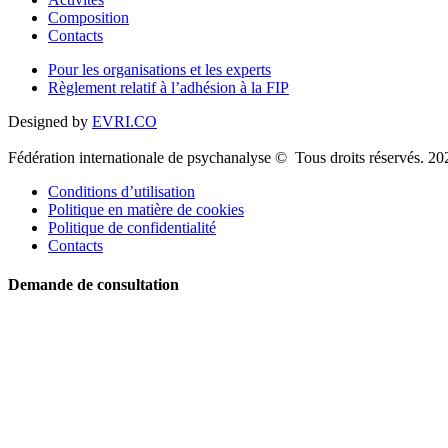
Composition
Contacts
Pour les organisations et les experts
Règlement relatif à l’adhésion à la FIP
Designed by
EVRI.CO
Fédération internationale de psychanalyse © Tous droits réservés. 20
Conditions d’utilisation
Politique en matière de cookies
Politique de confidentialité
Contacts
Demande de consultation
Nom
Téléphone
Email