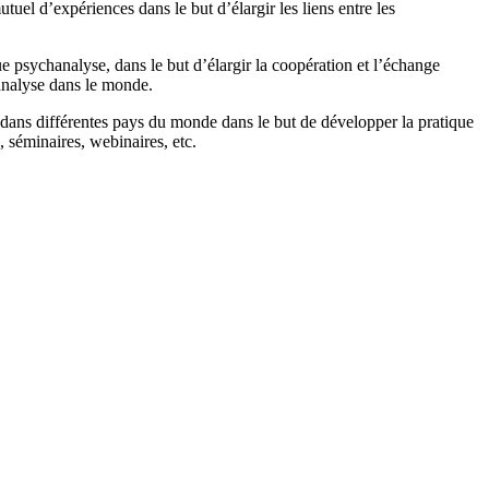
el d’expériences dans le but d’élargir les liens entre les
ue psychanalyse, dans le but d’élargir la coopération et l’échange
analyse dans le monde.
dans différentes pays du monde dans le but de développer la pratique
s, séminaires, webinaires, etc.