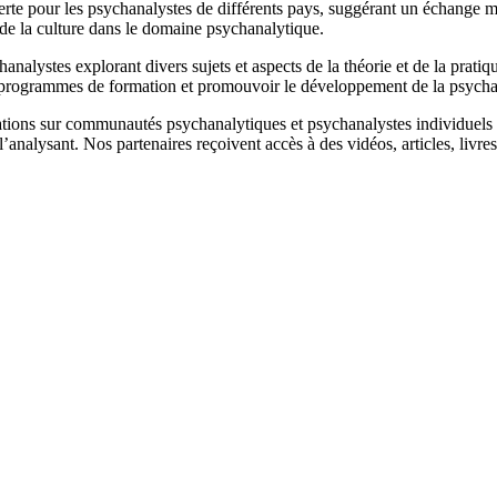
te pour les psychanalystes de différents pays, suggérant un échange mutu
e la culture dans le domaine psychanalytique.
analystes explorant divers sujets et aspects de la théorie et de la pratiq
es programmes de formation et promouvoir le développement de la psych
mations sur communautés psychanalytiques et psychanalystes individuels 
 l’analysant. Nos partenaires reçoivent accès à des vidéos, articles, livre