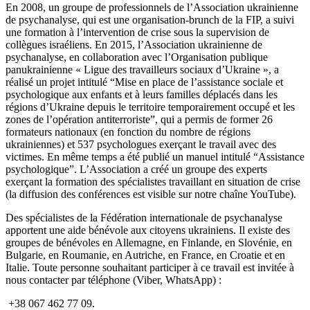
En 2008, un groupe de professionnels de l’Association ukrainienne
de psychanalyse, qui est une organisation-brunch de la FIP, a suivi
une formation à l’intervention de crise sous la supervision de
collègues israéliens. En 2015, l’Association ukrainienne de
psychanalyse, en collaboration avec l’Organisation publique
panukrainienne « Ligue des travailleurs sociaux d’Ukraine », a
réalisé un projet intitulé “Mise en place de l’assistance sociale et
psychologique aux enfants et à leurs familles déplacés dans les
régions d’Ukraine depuis le territoire temporairement occupé et les
zones de l’opération antiterroriste”, qui a permis de former 26
formateurs nationaux (en fonction du nombre de régions
ukrainiennes) et 537 psychologues exerçant le travail avec des
victimes. En même temps a été publié un manuel intitulé “Assistance
psychologique”. L’Association a créé un groupe des experts
exerçant la formation des spécialistes travaillant en situation de crise
(la diffusion des conférences est visible sur notre chaîne YouTube).
Des spécialistes de la Fédération internationale de psychanalyse
apportent une aide bénévole aux citoyens ukrainiens. Il existe des
groupes de bénévoles en Allemagne, en Finlande, en Slovénie, en
Bulgarie, en Roumanie, en Autriche, en France, en Croatie et en
Italie. Toute personne souhaitant participer à ce travail est invitée à
nous contacter par téléphone (Viber, WhatsApp) :
+38 067 462 77 09.