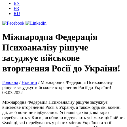
EN
FR
RU
Міжнародна Федерація
Психоаналізу рішуче
засуджує військове
вторгнення Росії до України!
Головна
/
Новини
/
Міжнародна Федерація Психоаналізу
рішуче засуджує військове вторгнення Росії до України!
03.03.2022
Міжнародна Федерація Психоаналізу рішуче засуджує
військове вторгнення Росії в Україну, а також будь-які воєнні
дії, де б вони не відбувалися. Усі наші фахівці, які зараз
перебувають у Києві, особливо відчувають усі жахи цієї війни.
Фахівці, які перебувають у різних містах України та за її