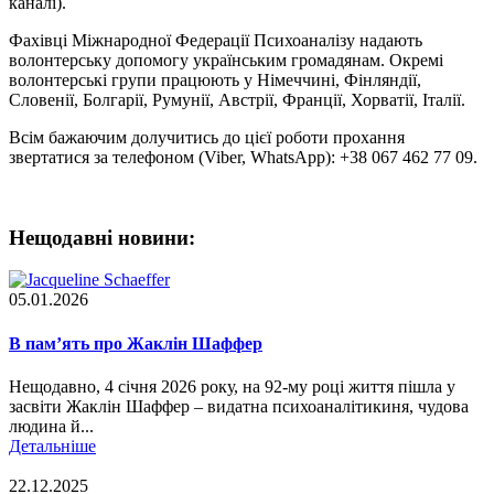
каналі).
Фахівці Міжнародної Федерації Психоаналізу надають
волонтерську допомогу українським громадянам. Окремі
волонтерські групи працюють у Німеччині, Фінляндії,
Словенії, Болгарії, Румунії, Австрії, Франції, Хорватії, Італії.
Всім бажаючим долучитись до цієї роботи прохання
звертатися за телефоном (Viber, WhatsApp): +38 067 462 77 09.
Нещодавні новини:
05.01.2026
В пам’ять про Жаклін Шаффер
Нещодавно, 4 січня 2026 року, на 92-му році життя пішла у
засвіти Жаклін Шаффер – видатна психоаналітикиня, чудова
людина й...
Детальніше
22.12.2025