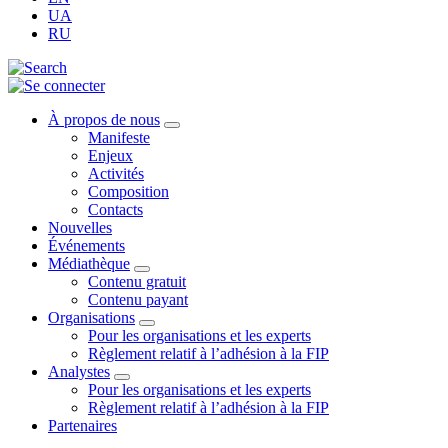
UA
RU
À propos de nous
Manifeste
Enjeux
Activités
Composition
Contacts
Nouvelles
Événements
Médiathèque
Contenu gratuit
Contenu payant
Organisations
Pour les organisations et les experts
Règlement relatif à l’adhésion à la FIP
Analystes
Pour les organisations et les experts
Règlement relatif à l’adhésion à la FIP
Partenaires