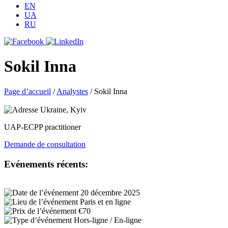
EN
UA
RU
Sokil Inna
Page d’accueil
/
Analystes
/
Sokil Inna
Ukraine, Kyiv
UAP-ECPP practitioner
Demande de consultation
Evénements récents:
20 décembre 2025
Paris et en ligne
€70
Hors-ligne / En-ligne