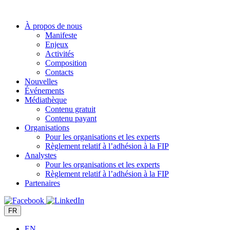
Aller
au
À propos de nous
contenu
Manifeste
Enjeux
Activités
Composition
Contacts
Nouvelles
Événements
Médiathèque
Contenu gratuit
Contenu payant
Organisations
Pour les organisations et les experts
Règlement relatif à l’adhésion à la FIP
Analystes
Pour les organisations et les experts
Règlement relatif à l’adhésion à la FIP
Partenaires
FR
EN