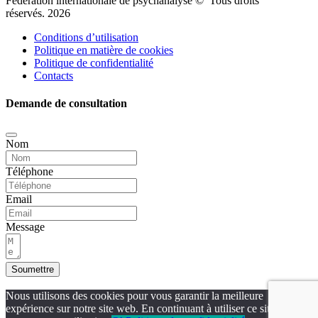
Fédération internationale de psychanalyse © Tous droits
réservés. 2026
Conditions d’utilisation
Politique en matière de cookies
Politique de confidentialité
Contacts
Demande de consultation
Nom
Téléphone
Email
Message
Soumettre
Nous utilisons des cookies pour vous garantir la meilleure
expérience sur notre site web. En continuant à utiliser ce site, vous