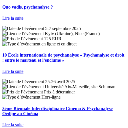
Quo vadis, psychanalyse ?
Lire la suite
5-7 septembre 2025
Kyiv (Ukraine), Nice (France)
125 EUR
en ligne et en direct
10 École internationale de psychanalyse « Psychanalyse et droit
: entre le marteau et l’enclume »
Lire la suite
25-26 avril 2025
Université Aix-Marseille, site Schuman
Prix à déterminer
Hors-ligne
3ème Biennale Interdisciplinaire Cinéma & Psychanalyse
Oedipe au Cinéma
Lire la suite