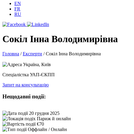
EN
FR
RU
Сокіл Інна Володимирівна
Головна
/
Експерти
/
Сокіл Інна Володимирівна
Україна, Київ
Спеціалістка УАП-ЄКПП
Запит на консультацію
Нещодавні події:
20 грудня 2025
Париж й онлайн
€70
Оффлайн / Онлайн