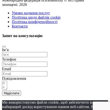
Міжнародна федерація психоаналізу © Всі права
захищені. 2026
Умови надання послуг
Політика щодо файлів cookie
Політика конфіденційності
Контакти
Запит на консультацію
Імʼя
Телефон
Email
Повідомлення
Надіслати
Ми використовуємо файли cookie, щоб забезпечити вам
найкращий досвід користування нашим веб-сайтом. Якщо ви