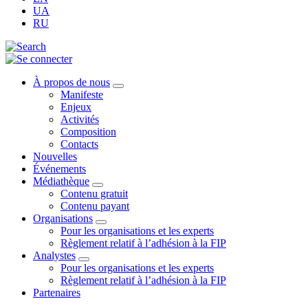
UA
RU
À propos de nous
Manifeste
Enjeux
Activités
Composition
Contacts
Nouvelles
Événements
Médiathèque
Contenu gratuit
Contenu payant
Organisations
Pour les organisations et les experts
Règlement relatif à l’adhésion à la FIP
Analystes
Pour les organisations et les experts
Règlement relatif à l’adhésion à la FIP
Partenaires