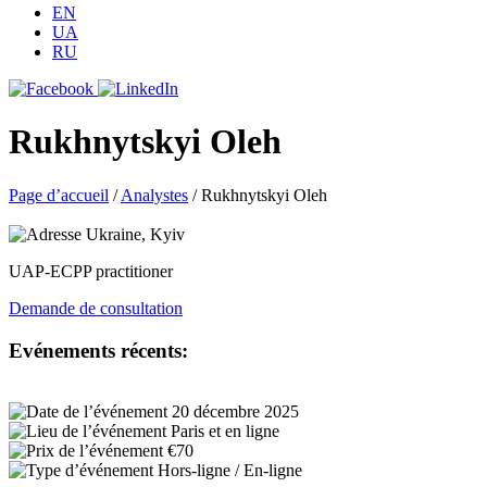
EN
UA
RU
Rukhnytskyi Oleh
Page d’accueil
/
Analystes
/
Rukhnytskyi Oleh
Ukraine, Kyiv
UAP-ECPP practitioner
Demande de consultation
Evénements récents:
20 décembre 2025
Paris et en ligne
€70
Hors-ligne / En-ligne