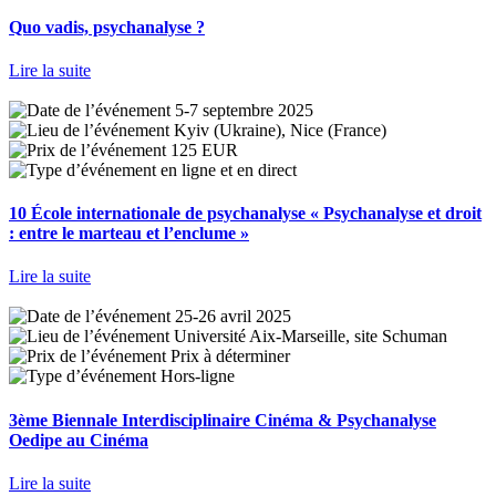
Quo vadis, psychanalyse ?
Lire la suite
5-7 septembre 2025
Kyiv (Ukraine), Nice (France)
125 EUR
en ligne et en direct
10 École internationale de psychanalyse « Psychanalyse et droit
: entre le marteau et l’enclume »
Lire la suite
25-26 avril 2025
Université Aix-Marseille, site Schuman
Prix à déterminer
Hors-ligne
3ème Biennale Interdisciplinaire Cinéma & Psychanalyse
Oedipe au Cinéma
Lire la suite