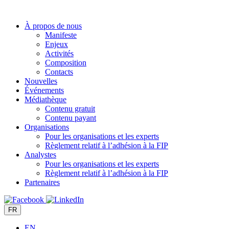
Aller
au
À propos de nous
contenu
Manifeste
Enjeux
Activités
Composition
Contacts
Nouvelles
Événements
Médiathèque
Contenu gratuit
Contenu payant
Organisations
Pour les organisations et les experts
Règlement relatif à l’adhésion à la FIP
Analystes
Pour les organisations et les experts
Règlement relatif à l’adhésion à la FIP
Partenaires
FR
EN