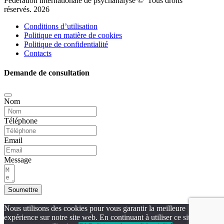
Fédération internationale de psychanalyse © Tous droits
réservés. 2026
Conditions d’utilisation
Politique en matière de cookies
Politique de confidentialité
Contacts
Demande de consultation
Nom
Téléphone
Email
Message
Soumettre
Nous utilisons des cookies pour vous garantir la meilleure
expérience sur notre site web. En continuant à utiliser ce site, vous