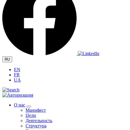
RU
EN
FR
UA
О нас
Манифест
Цели
Деятельность
Структура