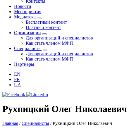
Контакты
Новости
Мероприятия
Медиатека
Бесплатный контент
Платный контент
Организации
Для организаций и специалистов
Как стать членом МФП
Специалисты
Для организаций и специалистов
Как стать членом МФП
Партнёры
EN
FR
UA
Рухницкий Олег Николаевич
Главная
/
Специалисты
/
Рухницкий Олег Николаевич