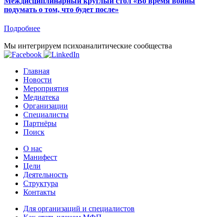
Междисциплинарный круглый стол «Во время войны
подумать о том, что будет после»
Подробнее
Мы интегрируем психоаналитические сообщества
Главная
Новости
Мероприятия
Медиатека
Организации
Специалисты
Партнёры
Поиск
О нас
Манифест
Цели
Деятельность
Структура
Контакты
Для организаций и специалистов