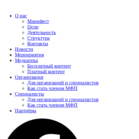
Перейти
к
О нас
содержимому
Манифест
Цели
Деятельность
Структура
Контакты
Новости
Мероприятия
Медиатека
Бесплатный контент
Платный контент
Организации
Для организаций и специалистов
Как стать членом МФП
Специалисты
Для организаций и специалистов
Как стать членом МФП
Партнёры