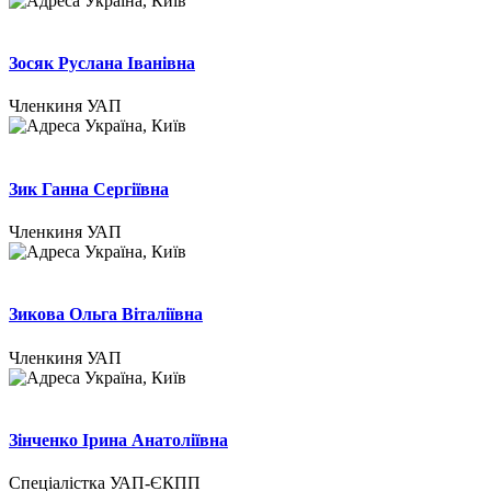
Україна, Київ
Зосяк Руслана Іванівна
Членкиня УАП
Україна, Київ
Зик Ганна Сергіївна
Членкиня УАП
Україна, Київ
Зикова Ольга Віталіївна
Членкиня УАП
Україна, Київ
Зінченко Ірина Анатоліївна
Спеціалістка УАП-ЄКПП