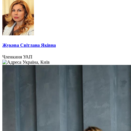
Жукова Світлана Яківна
Членкиня УАП
Україна, Київ