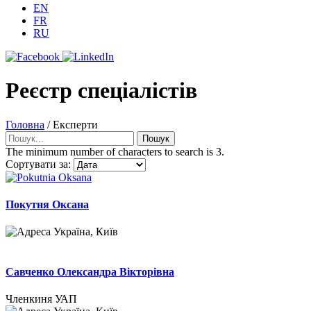
EN
FR
RU
Реєстр спеціалістів
Головна
/
Експерти
Пошук
Пошук
The minimum number of characters to search is 3.
Сортувати за:
Покутня Оксана
Україна, Київ
Савченко Олександра Вікторівна
Членкиня УАП