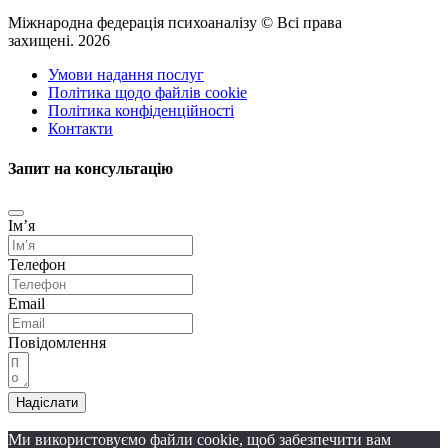
Міжнародна федерація психоаналізу © Всі права
захищені. 2026
Умови надання послуг
Політика щодо файлів cookie
Політика конфіденційності
Контакти
Запит на консультацію
Імʼя
Телефон
Email
Повідомлення
Надіслати
Ми використовуємо файли cookie, щоб забезпечити вам