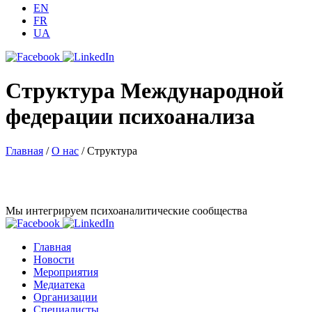
EN
FR
UA
Структура Международной
федерации психоанализа
Главная
/
О нас
/
Структура
Мы интегрируем психоаналитические сообщества
Главная
Новости
Мероприятия
Медиатека
Организации
Специалисты