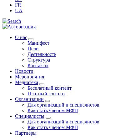
FR
UA
О нас
Манифест
Цели
Деятельность
Структура
Контакты
Новости
Мероприятия
Медиатека
Бесплатный контент
Платный контент
Организации
Для организаций и специалистов
Как стать членом МФП
Специалисты
Для организаций и специалистов
Как стать членом МФП
Партнёры