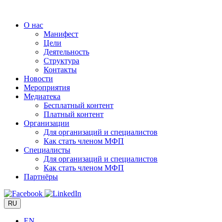
Перейти
к
О нас
содержимому
Манифест
Цели
Деятельность
Структура
Контакты
Новости
Мероприятия
Медиатека
Бесплатный контент
Платный контент
Организации
Для организаций и специалистов
Как стать членом МФП
Специалисты
Для организаций и специалистов
Как стать членом МФП
Партнёры
RU
EN