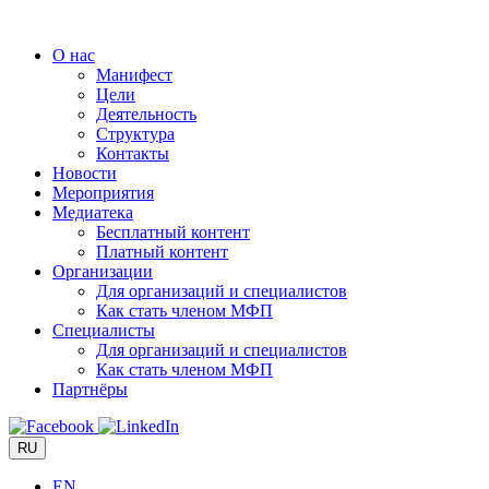
Перейти
к
О нас
содержимому
Манифест
Цели
Деятельность
Структура
Контакты
Новости
Мероприятия
Медиатека
Бесплатный контент
Платный контент
Организации
Для организаций и специалистов
Как стать членом МФП
Специалисты
Для организаций и специалистов
Как стать членом МФП
Партнёры
RU
EN