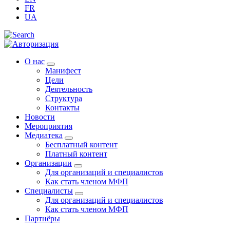
FR
UA
О нас
Манифест
Цели
Деятельность
Структура
Контакты
Новости
Мероприятия
Медиатека
Бесплатный контент
Платный контент
Организации
Для организаций и специалистов
Как стать членом МФП
Специалисты
Для организаций и специалистов
Как стать членом МФП
Партнёры