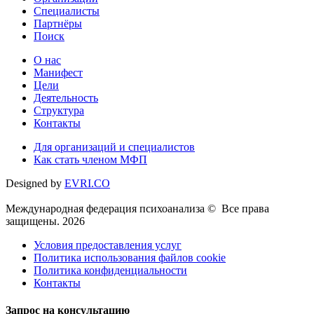
Специалисты
Партнёры
Поиск
О нас
Манифест
Цели
Деятельность
Структура
Контакты
Для организаций и специалистов
Как стать членом МФП
Designed by
EVRI.CO
Международная федерация психоанализа © Все права
защищены. 2026
Условия предоставления услуг
Политика использования файлов cookie
Политика конфиденциальности
Контакты
Запрос на консультацию