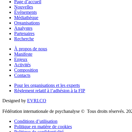
Page d’accueil
Nouvelles
Événements
Médiathèque
Organisations
Analystes
Partenaires
Recherche
À propos de nous
Manifeste
Enjeux
Activités
Composition
Contacts
Pour les organisations et les experts
Règlement relatif à l’adhésion à la FIP
Designed by
EVRI.CO
Fédération internationale de psychanalyse © Tous droits réservés. 20
Conditions d’utilisation
Politique en matière de cookies
Politique de confidentialité