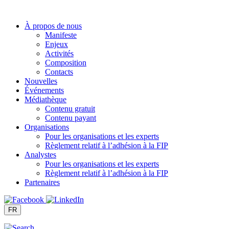
Aller
au
À propos de nous
contenu
Manifeste
Enjeux
Activités
Composition
Contacts
Nouvelles
Événements
Médiathèque
Contenu gratuit
Contenu payant
Organisations
Pour les organisations et les experts
Règlement relatif à l’adhésion à la FIP
Analystes
Pour les organisations et les experts
Règlement relatif à l’adhésion à la FIP
Partenaires
FR