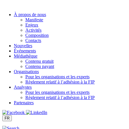
Aller
au
À propos de nous
contenu
Manifeste
Enjeux
Activités
Composition
Contacts
Nouvelles
Événements
Médiathèque
Contenu gratuit
Contenu payant
Organisations
Pour les organisations et les experts
Règlement relatif à l’adhésion à la FIP
Analystes
Pour les organisations et les experts
Règlement relatif à l’adhésion à la FIP
Partenaires
FR