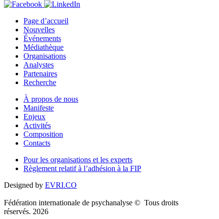
Page d’accueil
Nouvelles
Événements
Médiathèque
Organisations
Analystes
Partenaires
Recherche
À propos de nous
Manifeste
Enjeux
Activités
Composition
Contacts
Pour les organisations et les experts
Règlement relatif à l’adhésion à la FIP
Designed by
EVRI.CO
Fédération internationale de psychanalyse © Tous droits
réservés. 2026