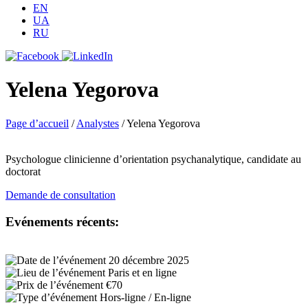
EN
UA
RU
Yelena Yegorova
Page d’accueil
/
Analystes
/
Yelena Yegorova
Psychologue clinicienne d’orientation psychanalytique, candidate au
doctorat
Demande de consultation
Evénements récents:
20 décembre 2025
Paris et en ligne
€70
Hors-ligne / En-ligne