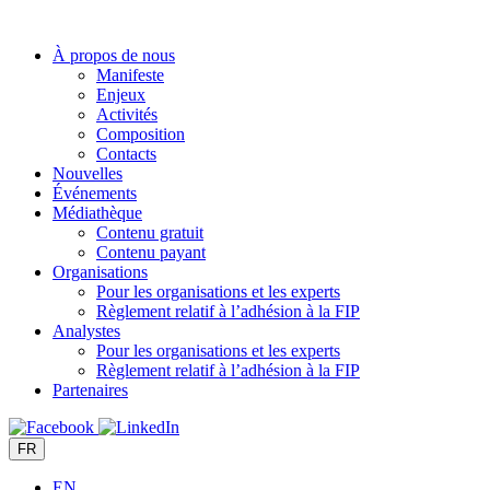
Aller
au
À propos de nous
contenu
Manifeste
Enjeux
Activités
Composition
Contacts
Nouvelles
Événements
Médiathèque
Contenu gratuit
Contenu payant
Organisations
Pour les organisations et les experts
Règlement relatif à l’adhésion à la FIP
Analystes
Pour les organisations et les experts
Règlement relatif à l’adhésion à la FIP
Partenaires
FR
EN