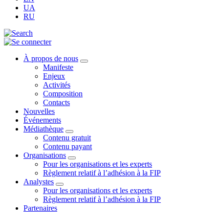
UA
RU
À propos de nous
Manifeste
Enjeux
Activités
Composition
Contacts
Nouvelles
Événements
Médiathèque
Contenu gratuit
Contenu payant
Organisations
Pour les organisations et les experts
Règlement relatif à l’adhésion à la FIP
Analystes
Pour les organisations et les experts
Règlement relatif à l’adhésion à la FIP
Partenaires