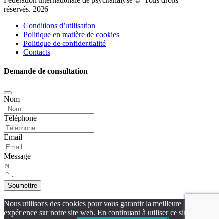
Fédération internationale de psychanalyse © Tous droits
réservés. 2026
Conditions d’utilisation
Politique en matière de cookies
Politique de confidentialité
Contacts
Demande de consultation
Nom
Téléphone
Email
Message
Soumettre
Nous utilisons des cookies pour vous garantir la meilleure
expérience sur notre site web. En continuant à utiliser ce site, vous