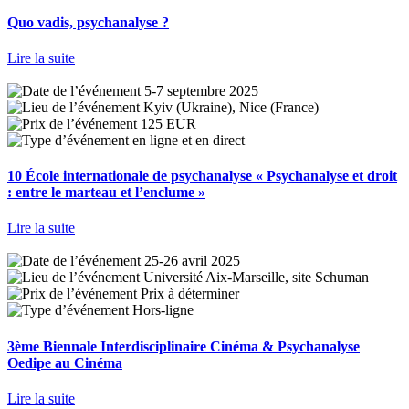
Quo vadis, psychanalyse ?
Lire la suite
5-7 septembre 2025
Kyiv (Ukraine), Nice (France)
125 EUR
en ligne et en direct
10 École internationale de psychanalyse « Psychanalyse et droit
: entre le marteau et l’enclume »
Lire la suite
25-26 avril 2025
Université Aix-Marseille, site Schuman
Prix à déterminer
Hors-ligne
3ème Biennale Interdisciplinaire Cinéma & Psychanalyse
Oedipe au Cinéma
Lire la suite