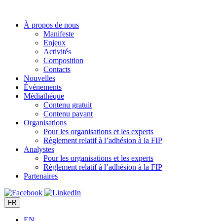
Aller
au
À propos de nous
contenu
Manifeste
Enjeux
Activités
Composition
Contacts
Nouvelles
Événements
Médiathèque
Contenu gratuit
Contenu payant
Organisations
Pour les organisations et les experts
Règlement relatif à l’adhésion à la FIP
Analystes
Pour les organisations et les experts
Règlement relatif à l’adhésion à la FIP
Partenaires
FR
EN