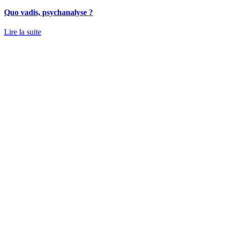
Quo vadis, psychanalyse ?
Lire la suite