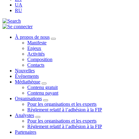
UA
RU
À propos de nous
Manifeste
Enjeux
Activités
Composition
Contacts
Nouvelles
Événements
Médiathèque
Contenu gratuit
Contenu payant
Organisations
Pour les organisations et les experts
Règlement relatif à l’adhésion à la FIP
Analystes
Pour les organisations et les experts
Règlement relatif à l’adhésion à la FIP
Partenaires