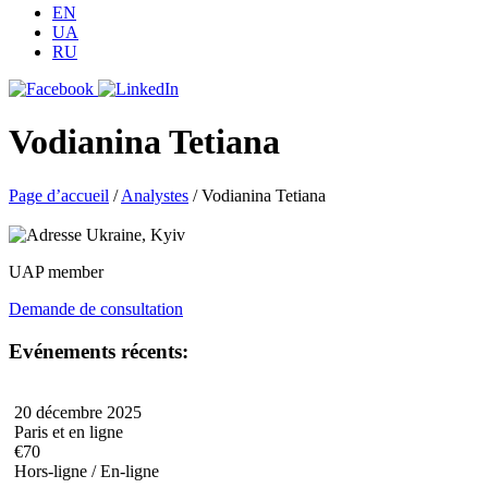
EN
UA
RU
Vodianina Tetiana
Page d’accueil
/
Analystes
/
Vodianina Tetiana
Ukraine, Kyiv
UAP member
Demande de consultation
Evénements récents:
20 décembre 2025
Paris et en ligne
€70
Hors-ligne / En-ligne