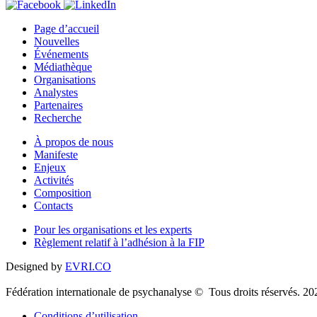
Page d’accueil
Nouvelles
Événements
Médiathèque
Organisations
Analystes
Partenaires
Recherche
À propos de nous
Manifeste
Enjeux
Activités
Composition
Contacts
Pour les organisations et les experts
Règlement relatif à l’adhésion à la FIP
Designed by
EVRI.CO
Fédération internationale de psychanalyse © Tous droits réservés. 20
Conditions d’utilisation