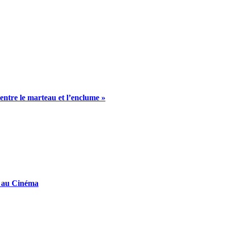
 entre le marteau et l’enclume »
e au Cinéma