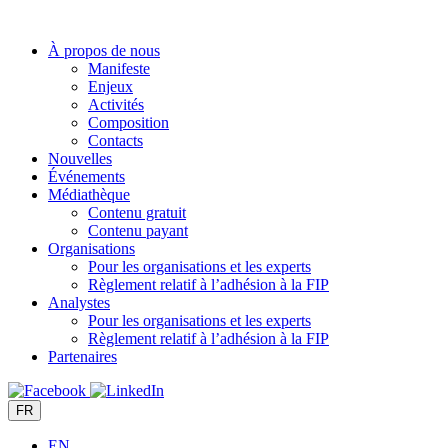
Aller
au
À propos de nous
contenu
Manifeste
Enjeux
Activités
Composition
Contacts
Nouvelles
Événements
Médiathèque
Contenu gratuit
Contenu payant
Organisations
Pour les organisations et les experts
Règlement relatif à l’adhésion à la FIP
Analystes
Pour les organisations et les experts
Règlement relatif à l’adhésion à la FIP
Partenaires
FR
EN