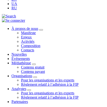
UA
RU
À propos de nous
Manifeste
Enjeux
Activités
Composition
Contacts
Nouvelles
Événements
Médiathèque
Contenu gratuit
Contenu payant
Organisations
Pour les organisations et les experts
Règlement relatif à l’adhésion à la FIP
Analystes
Pour les organisations et les experts
Règlement relatif à l’adhésion à la FIP
Partenaires