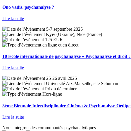
Quo vadis, psychanalyse ?
Lire la suite
5-7 septembre 2025
Kyiv (Ukraine), Nice (France)
125 EUR
en ligne et en direct
10 École internationale de psychanalyse « Psychanalyse et droit :
Lire la suite
25-26 avril 2025
Université Aix-Marseille, site Schuman
Prix à déterminer
Hors-ligne
3ème Biennale Interdisciplinaire Cinéma & Psychanalyse Oedip
Lire la suite
Nous intégrons les communautés psychanalytiques