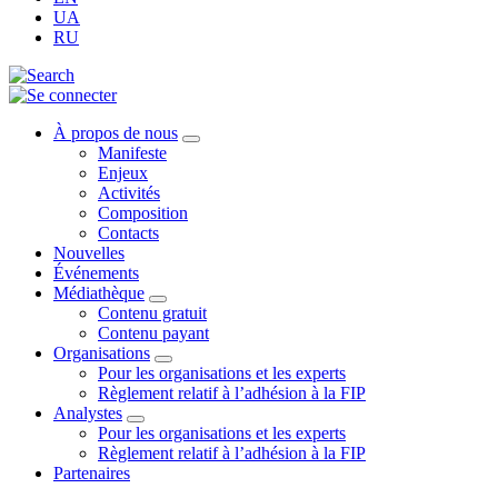
UA
RU
À propos de nous
Manifeste
Enjeux
Activités
Composition
Contacts
Nouvelles
Événements
Médiathèque
Contenu gratuit
Contenu payant
Organisations
Pour les organisations et les experts
Règlement relatif à l’adhésion à la FIP
Analystes
Pour les organisations et les experts
Règlement relatif à l’adhésion à la FIP
Partenaires