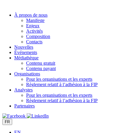
Aller
au
À propos de nous
contenu
Manifeste
Enjeux
Activités
Composition
Contacts
Nouvelles
Événements
Médiathèque
Contenu gratuit
Contenu payant
Organisations
Pour les organisations et les experts
Règlement relatif à l’adhésion à la FIP
Analystes
Pour les organisations et les experts
Règlement relatif à l’adhésion à la FIP
Partenaires
FR
EN