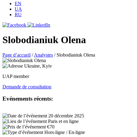
EN
UA
RU
Slobodianiuk Olena
Page d’accueil
/
Analystes
/
Slobodianiuk Olena
Ukraine, Kyiv
UAP member
Demande de consultation
Evénements récents:
20 décembre 2025
Paris et en ligne
€70
Hors-ligne / En-ligne