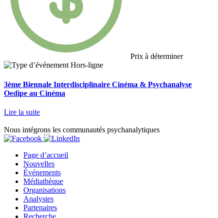
Prix à déterminer
Hors-ligne
3ème Biennale Interdisciplinaire Cinéma & Psychanalyse
Oedipe au Cinéma
Lire la suite
Nous intégrons les communautés psychanalytiques
Page d’accueil
Nouvelles
Événements
Médiathèque
Organisations
Analystes
Partenaires
Recherche