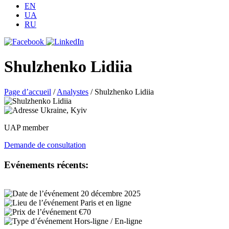
EN
UA
RU
Shulzhenko Lidiia
Page d’accueil
/
Analystes
/
Shulzhenko Lidiia
Ukraine, Kyiv
UAP member
Demande de consultation
Evénements récents:
20 décembre 2025
Paris et en ligne
€70
Hors-ligne / En-ligne