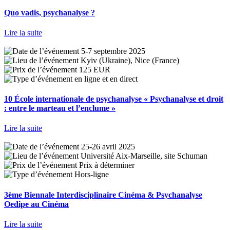
Quo vadis, psychanalyse ?
Lire la suite
5-7 septembre 2025
Kyiv (Ukraine), Nice (France)
125 EUR
en ligne et en direct
10 École internationale de psychanalyse « Psychanalyse et droit
: entre le marteau et l’enclume »
Lire la suite
25-26 avril 2025
Université Aix-Marseille, site Schuman
Prix à déterminer
Hors-ligne
3ème Biennale Interdisciplinaire Cinéma & Psychanalyse
Oedipe au Cinéma
Lire la suite