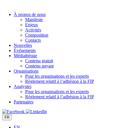
Aller
au
À propos de nous
contenu
Manifeste
Enjeux
Activités
Composition
Contacts
Nouvelles
Événements
Médiathèque
Contenu gratuit
Contenu payant
Organisations
Pour les organisations et les experts
Règlement relatif à l’adhésion à la FIP
Analystes
Pour les organisations et les experts
Règlement relatif à l’adhésion à la FIP
Partenaires
FR
EN