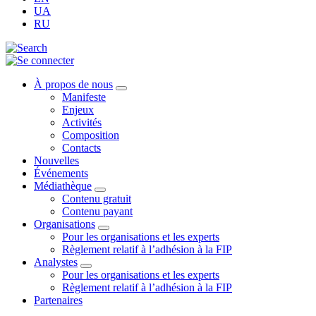
UA
RU
À propos de nous
Manifeste
Enjeux
Activités
Composition
Contacts
Nouvelles
Événements
Médiathèque
Contenu gratuit
Contenu payant
Organisations
Pour les organisations et les experts
Règlement relatif à l’adhésion à la FIP
Analystes
Pour les organisations et les experts
Règlement relatif à l’adhésion à la FIP
Partenaires