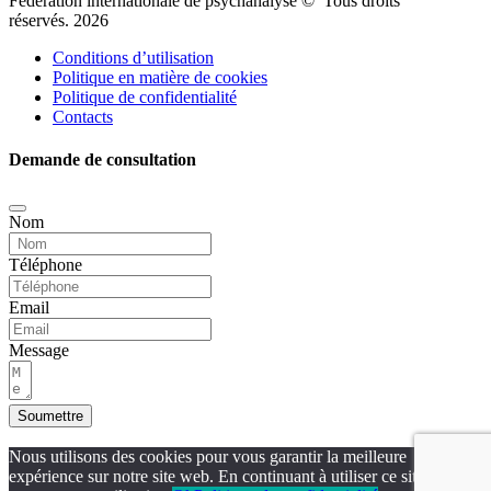
Fédération internationale de psychanalyse © Tous droits
réservés. 2026
Conditions d’utilisation
Politique en matière de cookies
Politique de confidentialité
Contacts
Demande de consultation
Nom
Téléphone
Email
Message
Soumettre
Nous utilisons des cookies pour vous garantir la meilleure
expérience sur notre site web. En continuant à utiliser ce site, vous