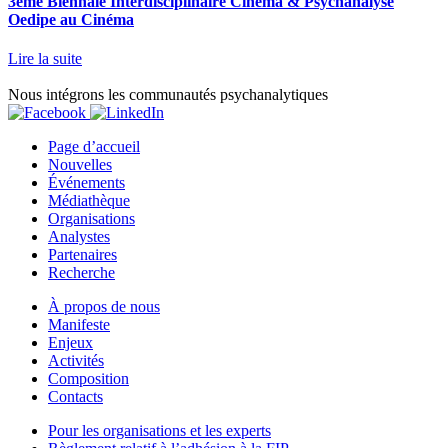
3ème Biennale Interdisciplinaire Cinéma & Psychanalyse
Oedipe au Cinéma
Lire la suite
Nous intégrons les communautés psychanalytiques
Page d’accueil
Nouvelles
Événements
Médiathèque
Organisations
Analystes
Partenaires
Recherche
À propos de nous
Manifeste
Enjeux
Activités
Composition
Contacts
Pour les organisations et les experts