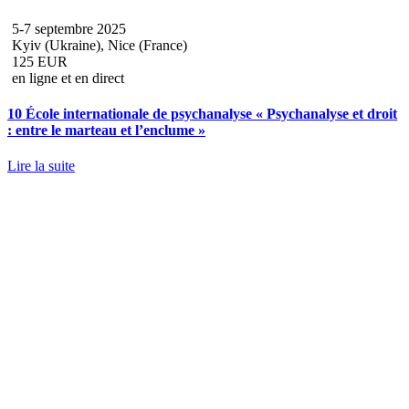
5-7 septembre 2025
Kyiv (Ukraine), Nice (France)
125 EUR
en ligne et en direct
10 École internationale de psychanalyse « Psychanalyse et droit
: entre le marteau et l’enclume »
Lire la suite