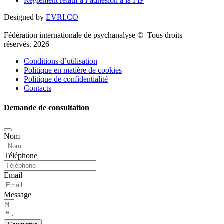
Règlement relatif à l’adhésion à la FIP
Designed by
EVRI.CO
Fédération internationale de psychanalyse © Tous droits
réservés. 2026
Conditions d’utilisation
Politique en matière de cookies
Politique de confidentialité
Contacts
Demande de consultation
Nom
Téléphone
Email
Message