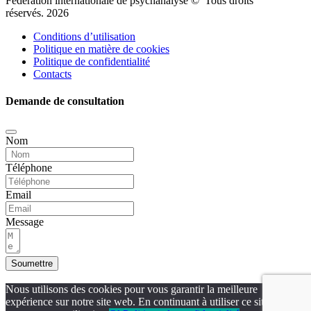
Fédération internationale de psychanalyse © Tous droits
réservés. 2026
Conditions d’utilisation
Politique en matière de cookies
Politique de confidentialité
Contacts
Demande de consultation
Nom
Téléphone
Email
Message
Soumettre
Nous utilisons des cookies pour vous garantir la meilleure
expérience sur notre site web. En continuant à utiliser ce site, vous