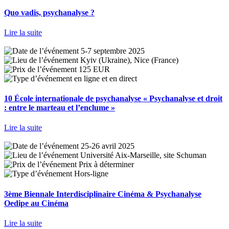
Quo vadis, psychanalyse ?
Lire la suite
5-7 septembre 2025
Kyiv (Ukraine), Nice (France)
125 EUR
en ligne et en direct
10 École internationale de psychanalyse « Psychanalyse et droit
: entre le marteau et l’enclume »
Lire la suite
25-26 avril 2025
Université Aix-Marseille, site Schuman
Prix à déterminer
Hors-ligne
3ème Biennale Interdisciplinaire Cinéma & Psychanalyse
Oedipe au Cinéma
Lire la suite