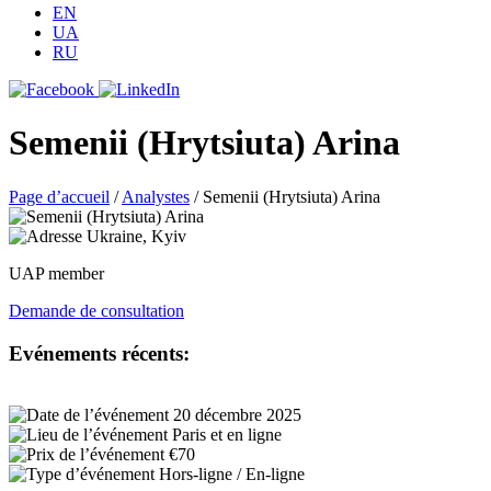
EN
UA
RU
Semenii (Hrytsiuta) Arina
Page d’accueil
/
Analystes
/
Semenii (Hrytsiuta) Arina
Ukraine, Kyiv
UAP member
Demande de consultation
Evénements récents:
20 décembre 2025
Paris et en ligne
€70
Hors-ligne / En-ligne