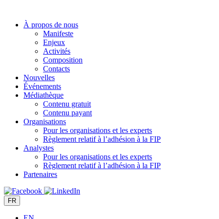
Aller
au
À propos de nous
contenu
Manifeste
Enjeux
Activités
Composition
Contacts
Nouvelles
Événements
Médiathèque
Contenu gratuit
Contenu payant
Organisations
Pour les organisations et les experts
Règlement relatif à l’adhésion à la FIP
Analystes
Pour les organisations et les experts
Règlement relatif à l’adhésion à la FIP
Partenaires
FR
EN