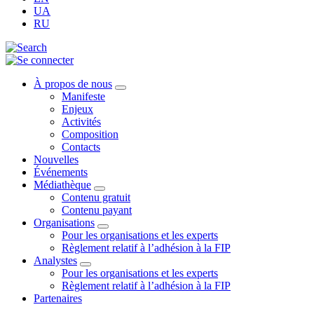
UA
RU
À propos de nous
Manifeste
Enjeux
Activités
Composition
Contacts
Nouvelles
Événements
Médiathèque
Contenu gratuit
Contenu payant
Organisations
Pour les organisations et les experts
Règlement relatif à l’adhésion à la FIP
Analystes
Pour les organisations et les experts
Règlement relatif à l’adhésion à la FIP
Partenaires