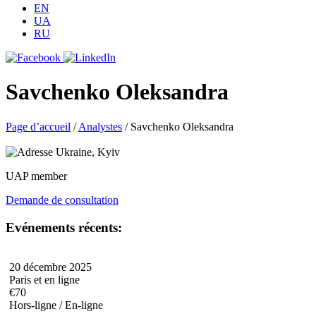
EN
UA
RU
Savchenko Oleksandra
Page d’accueil
/
Analystes
/
Savchenko Oleksandra
Ukraine, Kyiv
UAP member
Demande de consultation
Evénements récents:
20 décembre 2025
Paris et en ligne
€70
Hors-ligne / En-ligne