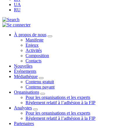
UA
RU
À propos de nous
Manifeste
Enjeux
Activités
Composition
Contacts
Nouvelles
Événements
Médiathèque
Contenu gratuit
Contenu payant
Organisations
Pour les organisations et les experts
Règlement relatif à l’adhésion à la FIP
Analystes
Pour les organisations et les experts
Règlement relatif à l’adhésion à la FIP
Partenaires