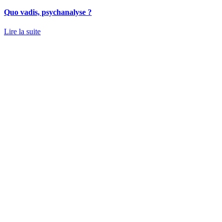
Quo vadis, psychanalyse ?
Lire la suite