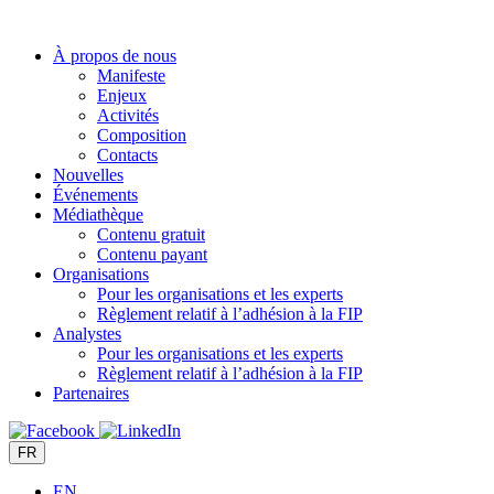
Aller
au
À propos de nous
contenu
Manifeste
Enjeux
Activités
Composition
Contacts
Nouvelles
Événements
Médiathèque
Contenu gratuit
Contenu payant
Organisations
Pour les organisations et les experts
Règlement relatif à l’adhésion à la FIP
Analystes
Pour les organisations et les experts
Règlement relatif à l’adhésion à la FIP
Partenaires
FR
EN