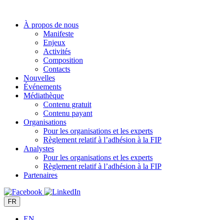
Aller
au
À propos de nous
contenu
Manifeste
Enjeux
Activités
Composition
Contacts
Nouvelles
Événements
Médiathèque
Contenu gratuit
Contenu payant
Organisations
Pour les organisations et les experts
Règlement relatif à l’adhésion à la FIP
Analystes
Pour les organisations et les experts
Règlement relatif à l’adhésion à la FIP
Partenaires
FR
EN