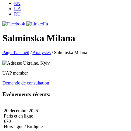
EN
UA
RU
Salminska Milana
Page d’accueil
/
Analystes
/
Salminska Milana
Ukraine, Kyiv
UAP member
Demande de consultation
Evénements récents:
20 décembre 2025
Paris et en ligne
€70
Hors-ligne / En-ligne