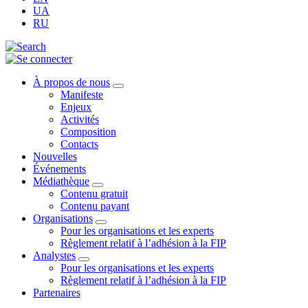
UA
RU
À propos de nous
Manifeste
Enjeux
Activités
Composition
Contacts
Nouvelles
Événements
Médiathèque
Contenu gratuit
Contenu payant
Organisations
Pour les organisations et les experts
Règlement relatif à l’adhésion à la FIP
Analystes
Pour les organisations et les experts
Règlement relatif à l’adhésion à la FIP
Partenaires