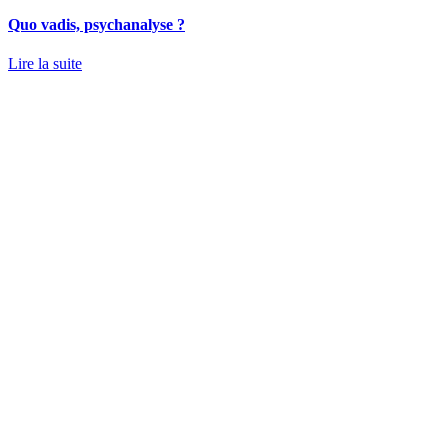
Quo vadis, psychanalyse ?
Lire la suite