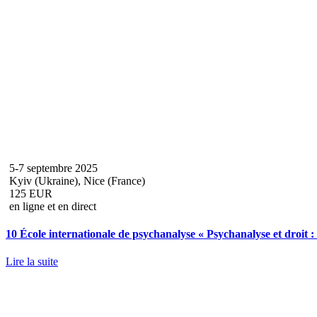
5-7 septembre 2025
Kyiv (Ukraine), Nice (France)
125 EUR
en ligne et en direct
10 École internationale de psychanalyse « Psychanalyse et droit :
Lire la suite