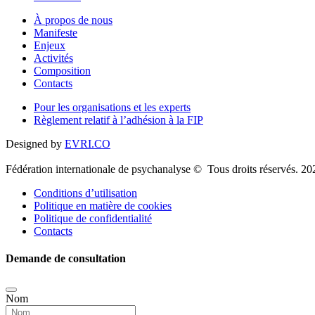
À propos de nous
Manifeste
Enjeux
Activités
Composition
Contacts
Pour les organisations et les experts
Règlement relatif à l’adhésion à la FIP
Designed by
EVRI.CO
Fédération internationale de psychanalyse © Tous droits réservés. 20
Conditions d’utilisation
Politique en matière de cookies
Politique de confidentialité
Contacts
Demande de consultation
Nom