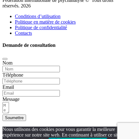
Fédération internationale de psychanalyse © Tous droits
réservés. 2026
Conditions d’utilisation
Politique en matière de cookies
Politique de confidentialité
Contacts
Demande de consultation
Nom
Téléphone
Email
Message
Soumettre
Nous utilisons des cookies pour vous garantir la meilleure
expérience sur notre site web. En continuant à utiliser ce site, vous