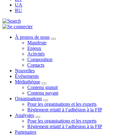
UA
RU
À propos de nous
Manifeste
Enjeux
Activités
Composition
Contacts
Nouvelles
Événements
Médiathèque
Contenu gratuit
Contenu payant
Organisations
Pour les organisations et les experts
Règlement relatif à l’adhésion à la FIP
Analystes
Pour les organisations et les experts
Règlement relatif à l’adhésion à la FIP
Partenaires