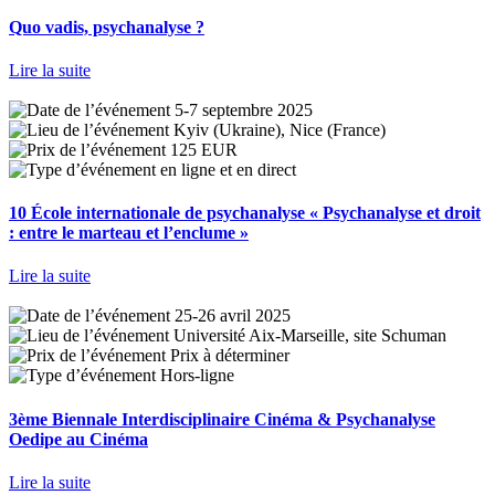
Quo vadis, psychanalyse ?
Lire la suite
5-7 septembre 2025
Kyiv (Ukraine), Nice (France)
125 EUR
en ligne et en direct
10 École internationale de psychanalyse « Psychanalyse et droit
: entre le marteau et l’enclume »
Lire la suite
25-26 avril 2025
Université Aix-Marseille, site Schuman
Prix à déterminer
Hors-ligne
3ème Biennale Interdisciplinaire Cinéma & Psychanalyse
Oedipe au Cinéma
Lire la suite