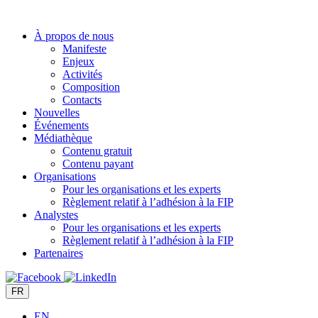
Aller
au
À propos de nous
contenu
Manifeste
Enjeux
Activités
Composition
Contacts
Nouvelles
Événements
Médiathèque
Contenu gratuit
Contenu payant
Organisations
Pour les organisations et les experts
Règlement relatif à l’adhésion à la FIP
Analystes
Pour les organisations et les experts
Règlement relatif à l’adhésion à la FIP
Partenaires
FR
EN