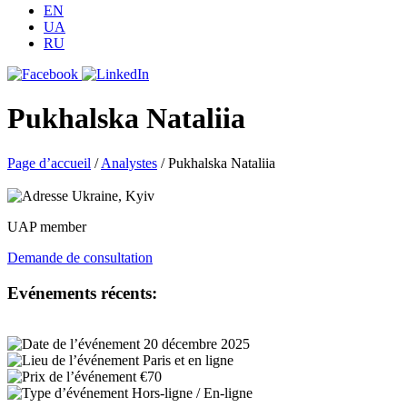
EN
UA
RU
Pukhalska Nataliia
Page d’accueil
/
Analystes
/
Pukhalska Nataliia
Ukraine, Kyiv
UAP member
Demande de consultation
Evénements récents:
20 décembre 2025
Paris et en ligne
€70
Hors-ligne / En-ligne