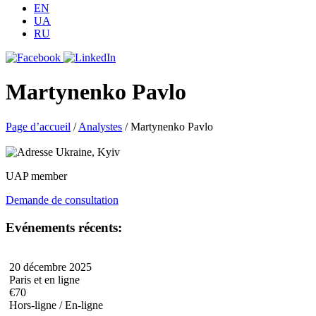
EN
UA
RU
Martynenko Pavlo
Page d’accueil
/
Analystes
/
Martynenko Pavlo
Ukraine, Kyiv
UAP member
Demande de consultation
Evénements récents:
20 décembre 2025
Paris et en ligne
€70
Hors-ligne / En-ligne