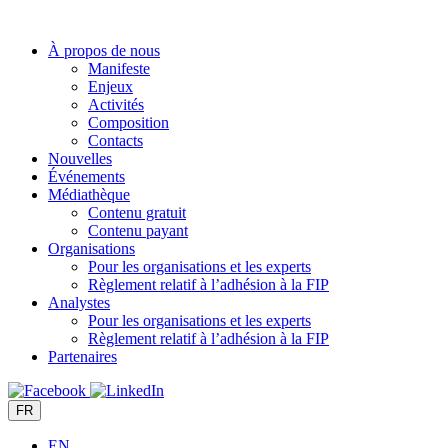
Aller
au
À propos de nous
contenu
Manifeste
Enjeux
Activités
Composition
Contacts
Nouvelles
Événements
Médiathèque
Contenu gratuit
Contenu payant
Organisations
Pour les organisations et les experts
Règlement relatif à l’adhésion à la FIP
Analystes
Pour les organisations et les experts
Règlement relatif à l’adhésion à la FIP
Partenaires
FR
EN