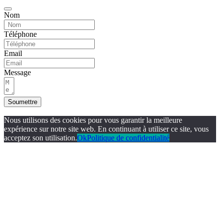
Nom
Téléphone
Email
Message
Soumettre
Nous utilisons des cookies pour vous garantir la meilleure
expérience sur notre site web. En continuant à utiliser ce site, vous
acceptez son utilisation.
Ok
Politique de confidentialité