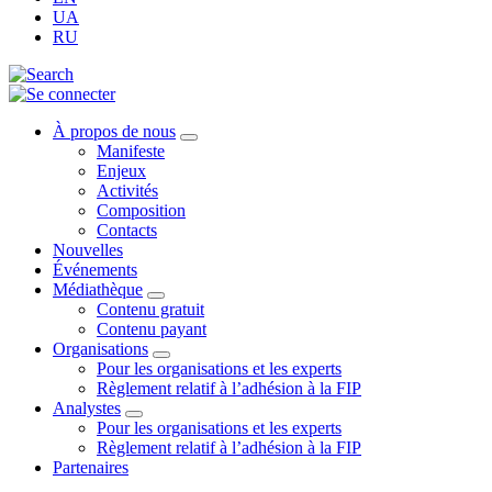
UA
RU
À propos de nous
Manifeste
Enjeux
Activités
Composition
Contacts
Nouvelles
Événements
Médiathèque
Contenu gratuit
Contenu payant
Organisations
Pour les organisations et les experts
Règlement relatif à l’adhésion à la FIP
Analystes
Pour les organisations et les experts
Règlement relatif à l’adhésion à la FIP
Partenaires