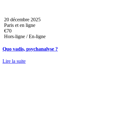
20 décembre 2025
Paris et en ligne
€70
Hors-ligne / En-ligne
Quo vadis, psychanalyse ?
Lire la suite