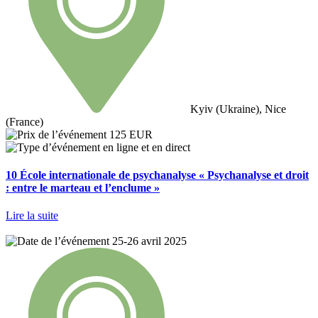
Kyiv (Ukraine), Nice
(France)
125 EUR
en ligne et en direct
10 École internationale de psychanalyse « Psychanalyse et droit
: entre le marteau et l’enclume »
Lire la suite
25-26 avril 2025