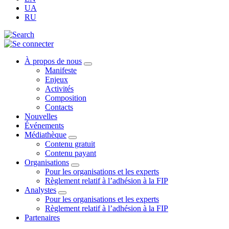
UA
RU
À propos de nous
Manifeste
Enjeux
Activités
Composition
Contacts
Nouvelles
Événements
Médiathèque
Contenu gratuit
Contenu payant
Organisations
Pour les organisations et les experts
Règlement relatif à l’adhésion à la FIP
Analystes
Pour les organisations et les experts
Règlement relatif à l’adhésion à la FIP
Partenaires