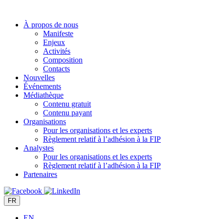
Aller
au
À propos de nous
contenu
Manifeste
Enjeux
Activités
Composition
Contacts
Nouvelles
Événements
Médiathèque
Contenu gratuit
Contenu payant
Organisations
Pour les organisations et les experts
Règlement relatif à l’adhésion à la FIP
Analystes
Pour les organisations et les experts
Règlement relatif à l’adhésion à la FIP
Partenaires
FR
EN