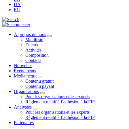
UA
RU
À propos de nous
Manifeste
Enjeux
Activités
Composition
Contacts
Nouvelles
Événements
Médiathèque
Contenu gratuit
Contenu payant
Organisations
Pour les organisations et les experts
Règlement relatif à l’adhésion à la FIP
Analystes
Pour les organisations et les experts
Règlement relatif à l’adhésion à la FIP
Partenaires