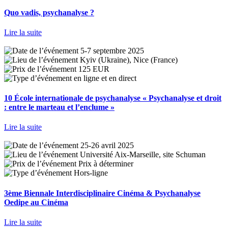
Quo vadis, psychanalyse ?
Lire la suite
5-7 septembre 2025
Kyiv (Ukraine), Nice (France)
125 EUR
en ligne et en direct
10 École internationale de psychanalyse « Psychanalyse et droit
: entre le marteau et l’enclume »
Lire la suite
25-26 avril 2025
Université Aix-Marseille, site Schuman
Prix à déterminer
Hors-ligne
3ème Biennale Interdisciplinaire Cinéma & Psychanalyse
Oedipe au Cinéma
Lire la suite