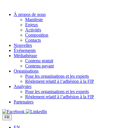
Aller
au
À propos de nous
contenu
Manifeste
Enjeux
Activités
Composition
Contacts
Nouvelles
Événements
Médiathèque
Contenu gratuit
Contenu payant
Organisations
Pour les organisations et les experts
Règlement relatif à l’adhésion à la FIP
Analystes
Pour les organisations et les experts
Règlement relatif à l’adhésion à la FIP
Partenaires
FR
EN