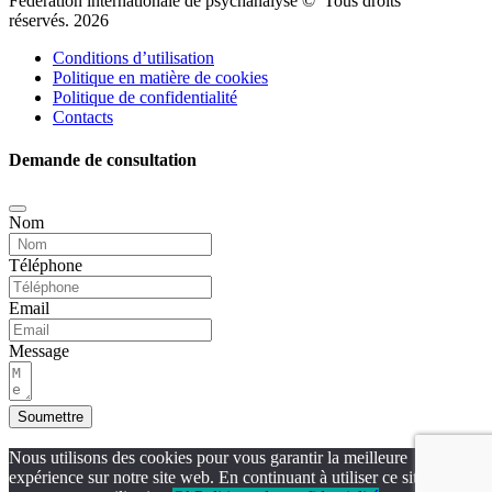
Fédération internationale de psychanalyse © Tous droits
réservés. 2026
Conditions d’utilisation
Politique en matière de cookies
Politique de confidentialité
Contacts
Demande de consultation
Nom
Téléphone
Email
Message
Soumettre
Nous utilisons des cookies pour vous garantir la meilleure
expérience sur notre site web. En continuant à utiliser ce site, vous