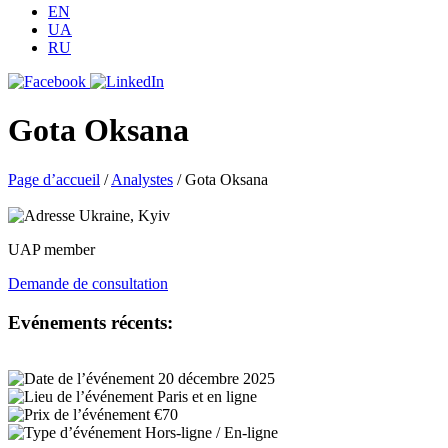
EN
UA
RU
Gota Oksana
Page d’accueil
/
Analystes
/
Gota Oksana
Ukraine, Kyiv
UAP member
Demande de consultation
Evénements récents:
20 décembre 2025
Paris et en ligne
€70
Hors-ligne / En-ligne