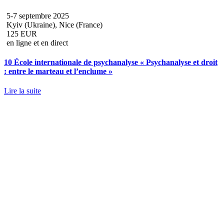
5-7 septembre 2025
Kyiv (Ukraine), Nice (France)
125 EUR
en ligne et en direct
10 École internationale de psychanalyse « Psychanalyse et droit
: entre le marteau et l’enclume »
Lire la suite