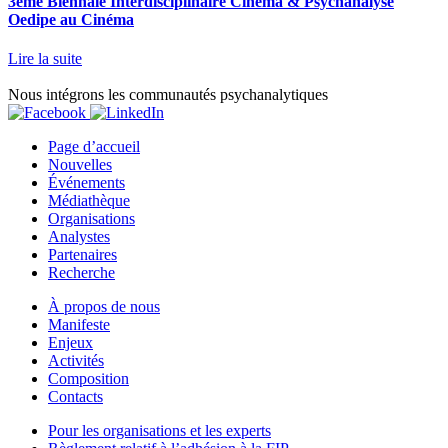
3ème Biennale Interdisciplinaire Cinéma & Psychanalyse
Oedipe au Cinéma
Lire la suite
Nous intégrons les communautés psychanalytiques
Page d’accueil
Nouvelles
Événements
Médiathèque
Organisations
Analystes
Partenaires
Recherche
À propos de nous
Manifeste
Enjeux
Activités
Composition
Contacts
Pour les organisations et les experts