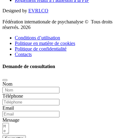
Règlement relatif à l’adhésion à la FIP
Designed by
EVRI.CO
Fédération internationale de psychanalyse © Tous droits
réservés. 2026
Conditions d’utilisation
Politique en matière de cookies
Politique de confidentialité
Contacts
Demande de consultation
Nom
Téléphone
Email
Message