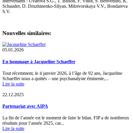
Intervenants : Uvarova S.G., T. Bisson, F. Vinot, S. Benvenuto, K.
Schauder, D. Druzhinenko-Silyan, Milotvorskaya V.V., Bondareva
S.V.
Nouvelles similaires:
05.01.2026
En hommage à Jacqueline Schaeffer
Tout récemment, le 4 janvier 2026, à l’âge de 92 ans, Jacqueline
Schaeffer nous a quittés – une psychanalyste éminente,...
Lire la suite
22.12.2025
Partenariat avec AIPA
La fin de l’année est le moment de faire le bilan. FIP a de nombreux
résultats pour l’année 2025, car...
Lire la suite