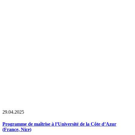
29.04.2025
Programme de maîtrise à l’Université de la Côte d’Azur
(France, Nice)