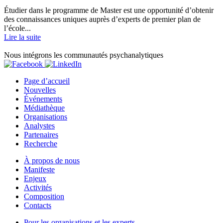
Étudier dans le programme de Master est une opportunité d’obtenir
des connaissances uniques auprès d’experts de premier plan de
l’école...
Lire la suite
Nous intégrons les communautés psychanalytiques
Page d’accueil
Nouvelles
Événements
Médiathèque
Organisations
Analystes
Partenaires
Recherche
À propos de nous
Manifeste
Enjeux
Activités
Composition
Contacts
Pour les organisations et les experts