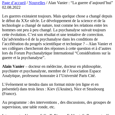
Page d’accueil
/
Nouvelles
/
Alan Vanier : “La guerre d’aujourd’hui”
02.08.2022
Les guerres existaient toujours. Mais quelque chose a changé depuis
le début du XXe siècle. Le développement de la science et de la
technologie a changé de nature, tout comme les relations entre les
hommes ont peu à peu changé. La psychanalyse suivait toujours
cette évolution. C’est son résultat et une tentative de correction.
Qu’adviendra-t-il de la psychanalyse dans les conditions de
l’accélération du progrès scientifique et technique ? – Alan Vanier et
ses collègues chercheront des réponses à cette question et à d’autres
lors du Forum Psychanalytique International “Considérations sur la
guerre et la psychanalyse”.
Alain Vanier
– docteur en médecine, docteur en philosophie,
psychiatre et psychanalyste, membre de l’Association Espace
Analytique, professeur honoraire à l’Université Paris Cité.
L’événement se tiendra dans un format mixte (en ligne et en
présentiel) dans trois lieux : Kiev (Ukraine), Nice et Strasbourg
(France).
Au programme : des interventions , des discussions, des groupes de
supervision, une table ronde, etc.