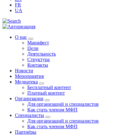
FR
UA
О нас
Манифест
Цели
Деятельность
Структура
Контакты
Новости
Мероприятия
Медиатека
Бесплатный контент
Платный контент
Организации
Для организаций и специалистов
Как стать членом МФП
Специалисты
Для организаций и специалистов
Как стать членом МФП
Партнёры