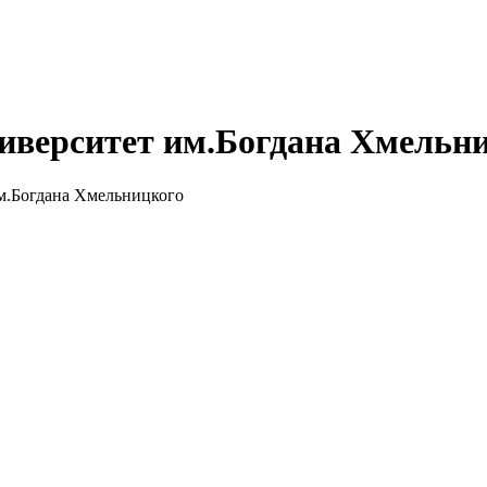
иверситет им.Богдана Хмельн
м.Богдана Хмельницкого