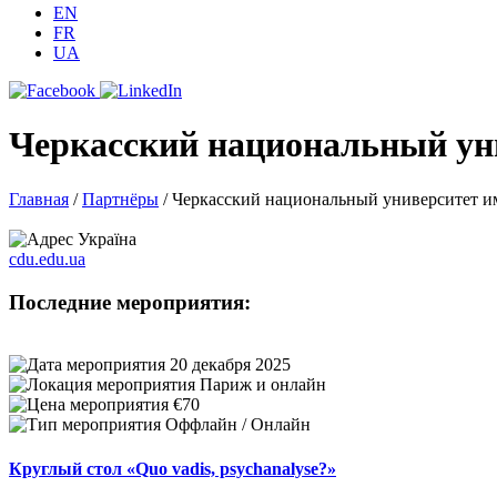
EN
FR
UA
Черкасский национальный ун
Главная
/
Партнёры
/
Черкасский национальный университет и
Україна
cdu.edu.ua
Последние мероприятия:
20 декабря 2025
Париж и онлайн
€70
Оффлайн / Онлайн
Круглый стол «Quo vadis, psychanalyse?»