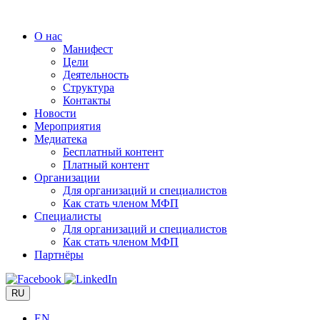
Перейти
к
О нас
содержимому
Манифест
Цели
Деятельность
Структура
Контакты
Новости
Мероприятия
Медиатека
Бесплатный контент
Платный контент
Организации
Для организаций и специалистов
Как стать членом МФП
Специалисты
Для организаций и специалистов
Как стать членом МФП
Партнёры
RU
EN