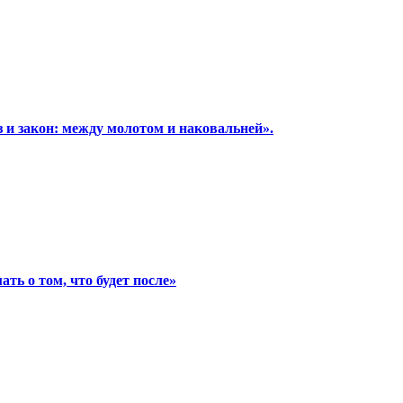
и закон: между молотом и наковальней».
ь о том, что будет после»