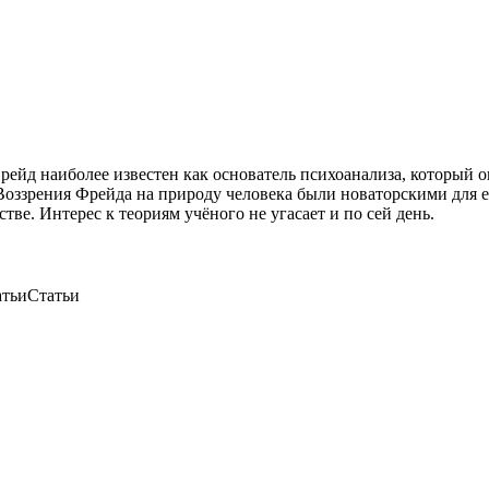
рейд наиболее известен как основатель психоанализа, который о
Воззрения Фрейда на природу человека были новаторскими для е
ве. Интерес к теориям учёного не угасает и по сей день.
Статьи