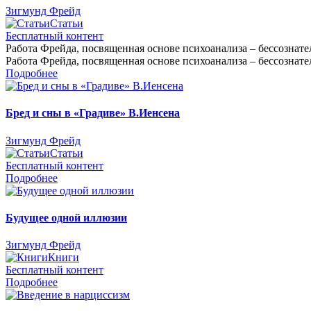
Зигмунд Фрейд
Статьи
Бесплатный контент
Работа Фрейда, посвященная основе психоанализа – бессознател
Работа Фрейда, посвященная основе психоанализа – бессознател
Подробнее
Бред и сны в «Градиве» В.Иенсена
Зигмунд Фрейд
Статьи
Бесплатный контент
Подробнее
Будущее одной иллюзии
Зигмунд Фрейд
Книги
Бесплатный контент
Подробнее