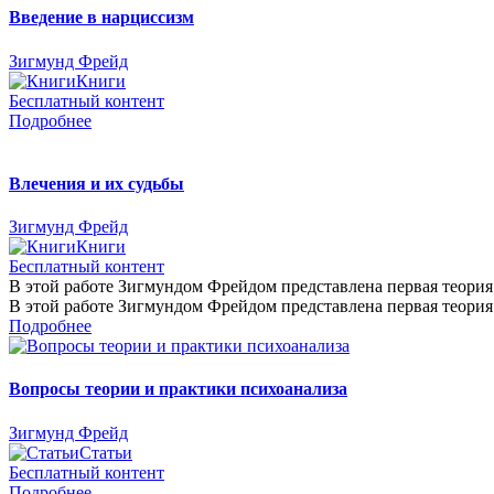
Введение в нарциссизм
Зигмунд Фрейд
Книги
Бесплатный контент
Подробнее
Влечения и их судьбы
Зигмунд Фрейд
Книги
Бесплатный контент
В этой работе Зигмундом Фрейдом представлена первая теория 
В этой работе Зигмундом Фрейдом представлена первая теория 
Подробнее
Вопросы теории и практики психоанализа
Зигмунд Фрейд
Статьи
Бесплатный контент
Подробнее