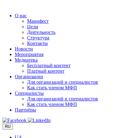
Перейти
к
О нас
содержимому
Манифест
Цели
Деятельность
Структура
Контакты
Новости
Мероприятия
Медиатека
Бесплатный контент
Платный контент
Организации
Для организаций и специалистов
Как стать членом МФП
Специалисты
Для организаций и специалистов
Как стать членом МФП
Партнёры
RU
UA