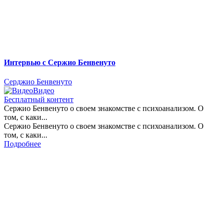
Интервью с Сержио Бенвенуто
Серджио Бенвенуто
Видео
Бесплатный контент
Сержио Бенвенуто о своем знакомстве с психоанализом. О
том, с каки...
Сержио Бенвенуто о своем знакомстве с психоанализом. О
том, с каки...
Подробнее