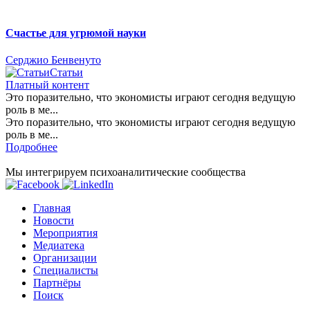
Счастье для угрюмой науки
Серджио Бенвенуто
Статьи
Платный контент
Это поразительно, что экономисты играют сегодня ведущую
роль в ме...
Это поразительно, что экономисты играют сегодня ведущую
роль в ме...
Подробнее
Мы интегрируем психоаналитические сообщества
Главная
Новости
Мероприятия
Медиатека
Организации
Специалисты
Партнёры
Поиск