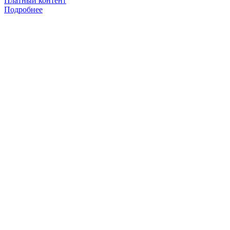
Платный контент
Подробнее