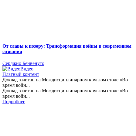
От славы к позору: Трансформация войны в современном
сознании
Серджио Бенвенуто
Видео
Платный контент
Доклад зачитан на Междисциплинарном круглом столе «Во
время войн...
Доклад зачитан на Междисциплинарном круглом столе «Во
время войн...
Подробнее