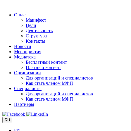
Перейти
к
О нас
содержимому
Манифест
Цели
Деятельность
Структура
Контакты
Новости
Мероприятия
Медиатека
Бесплатный контент
Платный контент
Организации
Для организаций и специалистов
Как стать членом МФП
Специалисты
Для организаций и специалистов
Как стать членом МФП
Партнёры
RU
EN