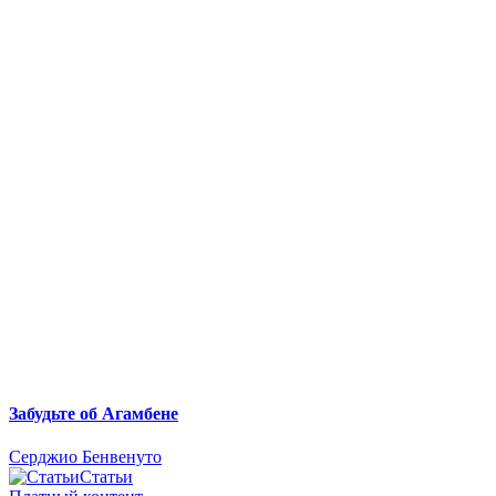
Забудьте об Агамбене
Серджио Бенвенуто
Статьи