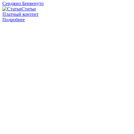
Серджио Бенвенуто
Статьи
Платный контент
Подробнее