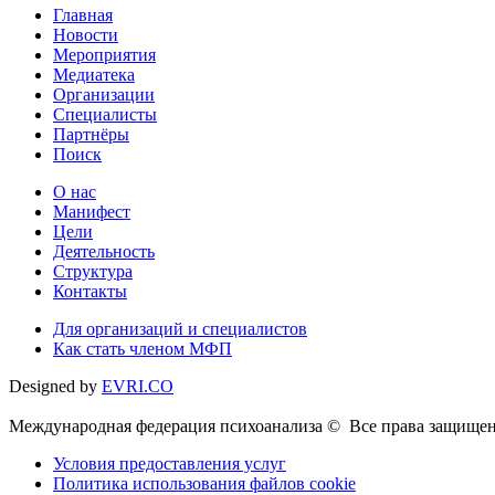
Главная
Новости
Мероприятия
Медиатека
Организации
Специалисты
Партнёры
Поиск
О нас
Манифест
Цели
Деятельность
Структура
Контакты
Для организаций и специалистов
Как стать членом МФП
Designed by
EVRI.CO
Международная федерация психоанализа © Все права защищен
Условия предоставления услуг
Политика использования файлов cookie