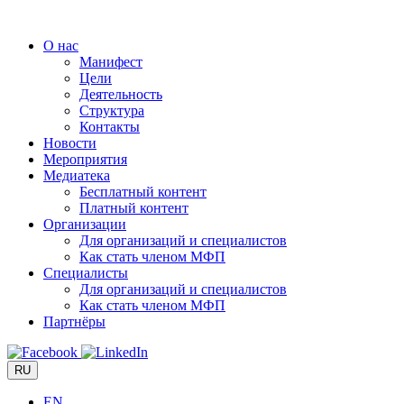
Перейти
к
О нас
содержимому
Манифест
Цели
Деятельность
Структура
Контакты
Новости
Мероприятия
Медиатека
Бесплатный контент
Платный контент
Организации
Для организаций и специалистов
Как стать членом МФП
Специалисты
Для организаций и специалистов
Как стать членом МФП
Партнёры
RU
EN