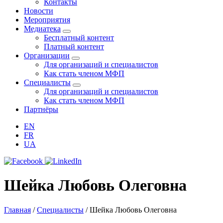
Контакты
Новости
Мероприятия
Медиатека
Бесплатный контент
Платный контент
Организации
Для организаций и специалистов
Как стать членом МФП
Специалисты
Для организаций и специалистов
Как стать членом МФП
Партнёры
EN
FR
UA
Шейка Любовь Олеговна
Главная
/
Специалисты
/
Шейка Любовь Олеговна