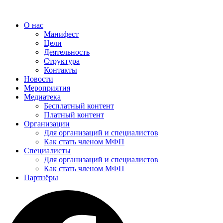
Перейти
к
О нас
содержимому
Манифест
Цели
Деятельность
Структура
Контакты
Новости
Мероприятия
Медиатека
Бесплатный контент
Платный контент
Организации
Для организаций и специалистов
Как стать членом МФП
Специалисты
Для организаций и специалистов
Как стать членом МФП
Партнёры