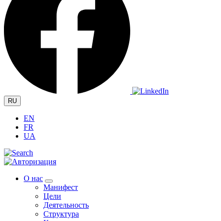
RU
EN
FR
UA
О нас
Манифест
Цели
Деятельность
Структура