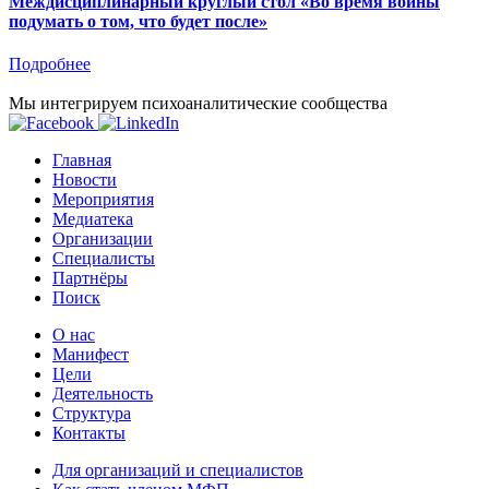
Междисциплинарный круглый стол «Во время войны
подумать о том, что будет после»
Подробнее
Мы интегрируем психоаналитические сообщества
Главная
Новости
Мероприятия
Медиатека
Организации
Специалисты
Партнёры
Поиск
О нас
Манифест
Цели
Деятельность
Структура
Контакты
Для организаций и специалистов