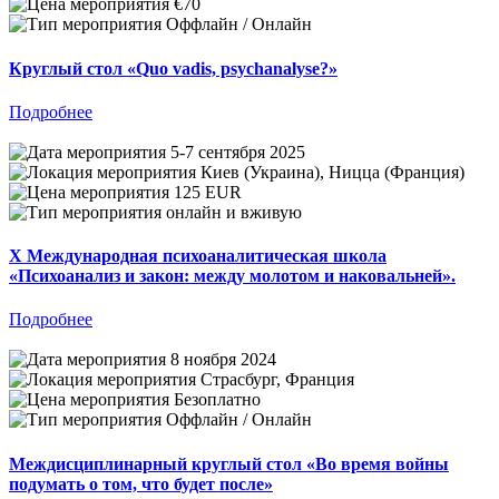
€70
Оффлайн / Онлайн
Круглый стол «Quo vadis, psychanalyse?»
Подробнее
5-7 сентября 2025
Киев (Украина), Ницца (Франция)
125 EUR
онлайн и вживую
X Международная психоаналитическая школа
«Психоанализ и закон: между молотом и наковальней».
Подробнее
8 ноября 2024
Страсбург, Франция
Безоплатно
Оффлайн / Онлайн
Междисциплинарный круглый стол «Во время войны
подумать о том, что будет после»