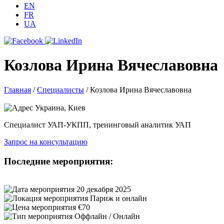
EN
FR
UA
Козлова Ирина Вячеславовна
Главная
/
Специалисты
/
Козлова Ирина Вячеславовна
Украина, Киев
Специалист УАП-УКПП, тренинговый аналитик УАП
Запрос на консультацию
Последние мероприятия:
20 декабря 2025
Париж и онлайн
€70
Оффлайн / Онлайн