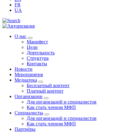
FR
UA
О нас
Манифест
Цели
Деятельность
Структура
Контакты
Новости
Мероприятия
Медиатека
Бесплатный контент
Платный контент
Организации
Для организаций и специалистов
Как стать членом МФП
Специалисты
Для организаций и специалистов
Как стать членом МФП
Партнёры