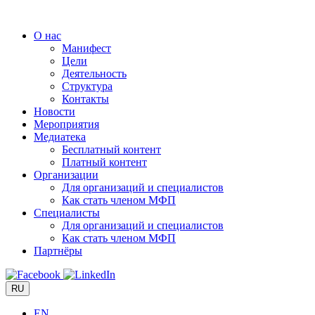
Перейти
к
О нас
содержимому
Манифест
Цели
Деятельность
Структура
Контакты
Новости
Мероприятия
Медиатека
Бесплатный контент
Платный контент
Организации
Для организаций и специалистов
Как стать членом МФП
Специалисты
Для организаций и специалистов
Как стать членом МФП
Партнёры
RU
EN