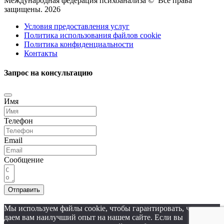
Международная федерация психоанализа © Все права
защищены. 2026
Условия предоставления услуг
Политика использования файлов cookie
Политика конфиденциальности
Контакты
Запрос на консультацию
Имя
Телефон
Email
Сообщение
Отправить
Мы используем файлы cookie, чтобы гарантировать, что мы
даем вам наилучший опыт на нашем сайте. Если вы