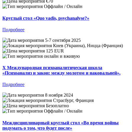
€70
Оффлайн / Онлайн
Круглый стол «Quo vadis, psychanalyse?»
Подробнее
5-7 сентября 2025
Киев (Украина), Ницца (Франция)
125 EUR
онлайн и вживую
X Международная психоаналитическая школа
«Психоанализ и закон: между молотом и наковальней».
Подробнее
8 ноября 2024
Страсбург, Франция
Безоплатно
Оффлайн / Онлайн
Междисциплинарный круглый стол «Во время войны
подумать о том, что будет после»