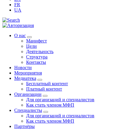
FR
UA
О нас
Манифест
Цели
Деятельность
Структура
Контакты
Новости
Мероприятия
Медиатека
Бесплатный контент
Платный контент
Организации
Для организаций и специалистов
Как стать членом МФП
Специалисты
Для организаций и специалистов
Как стать членом МФП
Партнёры