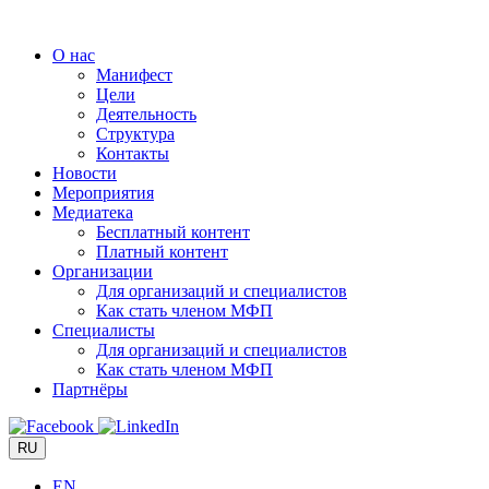
Перейти
к
О нас
содержимому
Манифест
Цели
Деятельность
Структура
Контакты
Новости
Мероприятия
Медиатека
Бесплатный контент
Платный контент
Организации
Для организаций и специалистов
Как стать членом МФП
Специалисты
Для организаций и специалистов
Как стать членом МФП
Партнёры
RU
EN