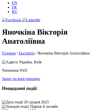
EN
FR
RU
Яночкіна Вікторія
Анатоліївна
Головна
/
Експерти
/
Яночкіна Вікторія Анатоліївна
Україна, Київ
Членкиня УАП
Запит на консультацію
Нещодавні події:
20 грудня 2025
Париж й онлайн