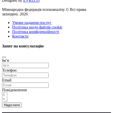
Designed by
EVRI.CO
Міжнародна федерація психоаналізу © Всі права
захищені. 2026
Умови надання послуг
Політика щодо файлів cookie
Політика конфіденційності
Контакти
Запит на консультацію
Імʼя
Телефон
Email
Повідомлення
Надіслати