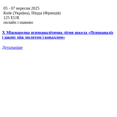
05 - 07 вересня 2025
Київ (Україна), Ніцца (Франція)
125 EUR
онлайн і наживо
Х Міжнародна психоаналітична літня школа «Психоаналіз
і закон: між молотом і ковадлом»
Детальніше