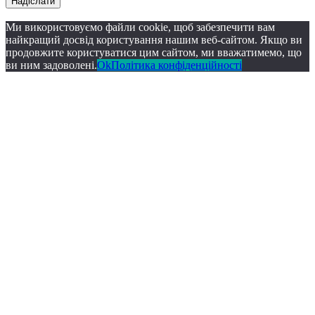
Надіслати
Ми використовуємо файли cookie, щоб забезпечити вам
найкращий досвід користування нашим веб-сайтом. Якщо ви
продовжите користуватися цим сайтом, ми вважатимемо, що
ви ним задоволені.
Ok
Політика конфіденційності