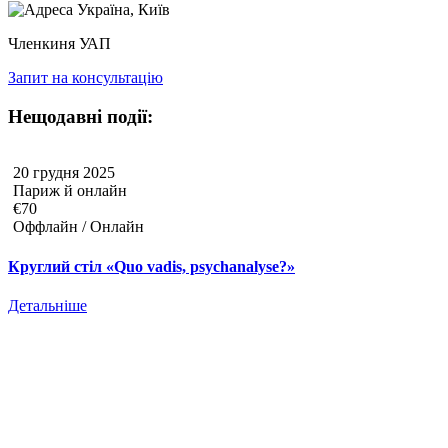
Україна, Київ
Членкиня УАП
Запит на консультацію
Нещодавні події:
20 грудня 2025
Париж й онлайн
€70
Оффлайн / Онлайн
Круглий стіл «Quo vadis, psychanalyse?»
Детальніше