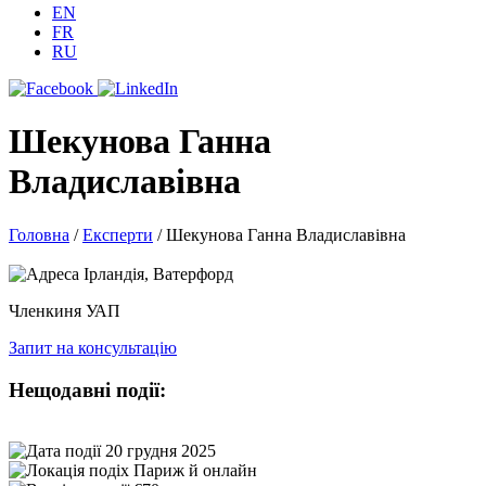
EN
FR
RU
Шекунова Ганна
Владиславівна
Головна
/
Експерти
/
Шекунова Ганна Владиславівна
Ірландія, Ватерфорд
Членкиня УАП
Запит на консультацію
Нещодавні події:
20 грудня 2025
Париж й онлайн