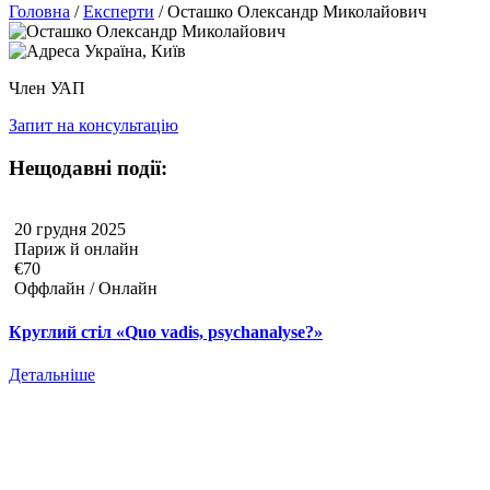
Головна
/
Експерти
/
Осташко Олександр Миколайович
Україна, Київ
Член УАП
Запит на консультацію
Нещодавні події:
20 грудня 2025
Париж й онлайн
€70
Оффлайн / Онлайн
Круглий стіл «Quo vadis, psychanalyse?»
Детальніше