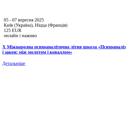
05 - 07 вересня 2025
Київ (Україна), Ніцца (Франція)
125 EUR
онлайн і наживо
Х Міжнародна психоаналітична літня школа «Психоаналіз
і закон: між молотом і ковадлом»
Детальніше