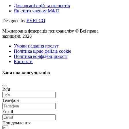
Для організацій та експертів
Як стати членом МФП
Designed by
EVRI.CO
Міжнародна федерація психоаналізу © Всі права
захищені. 2026
Умови надання послуг
Політика щодо файлів cookie
Політика конфіденційності
Контакти
Запит на консультацію
Імʼя
Телефон
Email
Повідомлення