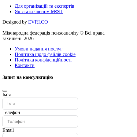
Для організацій та експертів
Як стати членом МФП
Designed by
EVRI.CO
Міжнародна федерація психоаналізу © Всі права
захищені. 2026
Умови надання послуг
Політика щодо файлів cookie
Політика конфіденційності
Контакти
Запит на консультацію
Імʼя
Телефон
Email