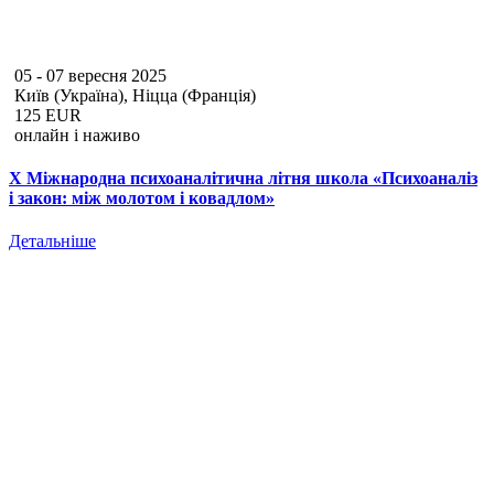
05 - 07 вересня 2025
Київ (Україна), Ніцца (Франція)
125 EUR
онлайн і наживо
Х Міжнародна психоаналітична літня школа «Психоаналіз
і закон: між молотом і ковадлом»
Детальніше