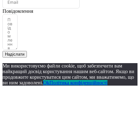
Повідомлення
Надіслати
Ми використовуємо файли cookie, щоб забезпечити вам
найкращий досвід користування нашим веб-сайтом. Якщо ви
продовжите користуватися цим сайтом, ми вважатимемо, що
ви ним задоволені.
Ok
Політика конфіденційності