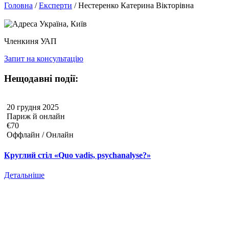
Головна
/
Експерти
/
Нестеренко Катерина Вікторівна
Україна, Київ
Членкиня УАП
Запит на консультацію
Нещодавні події:
20 грудня 2025
Париж й онлайн
€70
Оффлайн / Онлайн
Круглий стіл «Quo vadis, psychanalyse?»
Детальніше