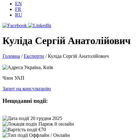
EN
FR
RU
Куліда Сергій Анатолійович
Головна
/
Експерти
/
Куліда Сергій Анатолійович
Україна, Київ
Член УАП
Запит на консультацію
Нещодавні події:
20 грудня 2025
Париж й онлайн
€70
Оффлайн / Онлайн