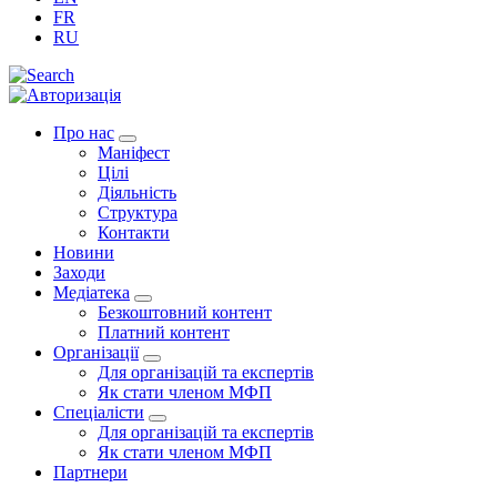
FR
RU
Про нас
Маніфест
Цілі
Діяльність
Структура
Контакти
Новини
Заходи
Медіатека
Безкоштовний контент
Платний контент
Організації
Для організацій та експертів
Як стати членом МФП
Спеціалісти
Для організацій та експертів
Як стати членом МФП
Партнери