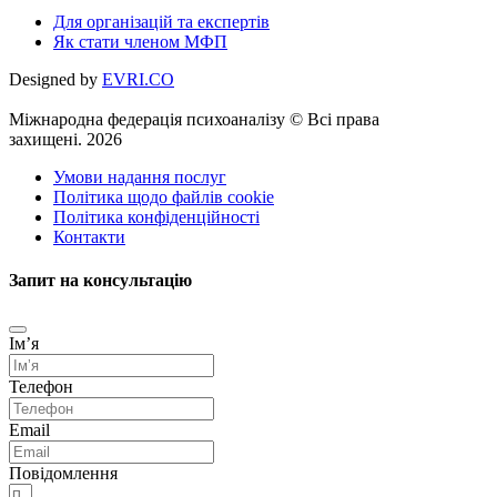
Для організацій та експертів
Як стати членом МФП
Designed by
EVRI.CO
Міжнародна федерація психоаналізу © Всі права
захищені. 2026
Умови надання послуг
Політика щодо файлів cookie
Політика конфіденційності
Контакти
Запит на консультацію
Імʼя
Телефон
Email
Повідомлення