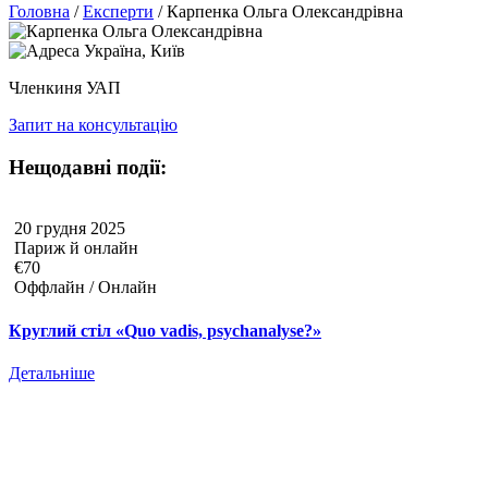
Головна
/
Експерти
/
Карпенка Ольга Олександрівна
Україна, Київ
Членкиня УАП
Запит на консультацію
Нещодавні події:
20 грудня 2025
Париж й онлайн
€70
Оффлайн / Онлайн
Круглий стіл «Quo vadis, psychanalyse?»
Детальніше