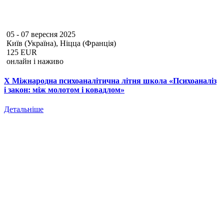
05 - 07 вересня 2025
Київ (Україна), Ніцца (Франція)
125 EUR
онлайн і наживо
Х Міжнародна психоаналітична літня школа «Психоаналіз
і закон: між молотом і ковадлом»
Детальніше