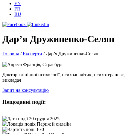
EN
FR
RU
Дар’я Дружиненко-Селян
Головна
/
Експерти
/
Дар’я Дружиненко-Селян
Франція, Страсбург
Доктор клінічної психології, психоаналітик, психотерапевт,
викладач
Запит на консультацію
Нещодавні події:
20 грудня 2025
Париж й онлайн
€70