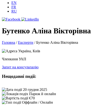
EN
FR
RU
Бутенко Аліна Вікторівна
Головна
/
Експерти
/
Бутенко Аліна Вікторівна
Україна, Київ
Членкиня УАП
Запит на консультацію
Нещодавні події:
20 грудня 2025
Париж й онлайн
€70
Оффлайн / Онлайн