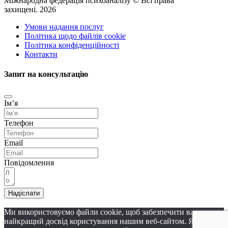
Міжнародна федерація психоаналізу © Всі права
захищені. 2026
Умови надання послуг
Політика щодо файлів cookie
Політика конфіденційності
Контакти
Запит на консультацію
Імʼя
Телефон
Email
Повідомлення
Надіслати
Ми використовуємо файли cookie, щоб забезпечити вам
найкращий досвід користування нашим веб-сайтом. Якщо ви