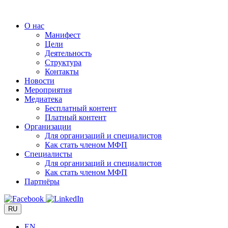
Перейти
к
О нас
содержимому
Манифест
Цели
Деятельность
Структура
Контакты
Новости
Мероприятия
Медиатека
Бесплатный контент
Платный контент
Организации
Для организаций и специалистов
Как стать членом МФП
Специалисты
Для организаций и специалистов
Как стать членом МФП
Партнёры
RU
EN