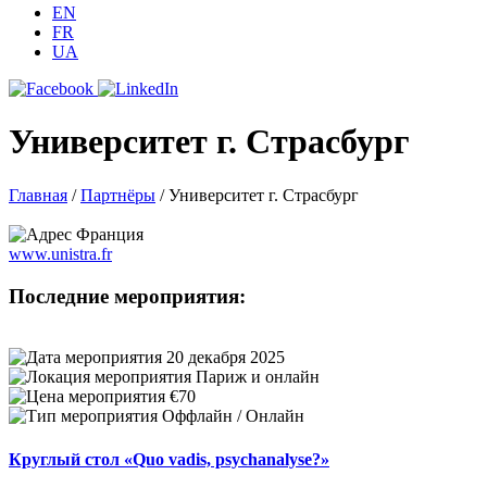
EN
FR
UA
Университет г. Страсбург
Главная
/
Партнёры
/
Университет г. Страсбург
Франция
www.unistra.fr
Последние мероприятия:
20 декабря 2025
Париж и онлайн
€70
Оффлайн / Онлайн
Круглый стол «Quo vadis, psychanalyse?»