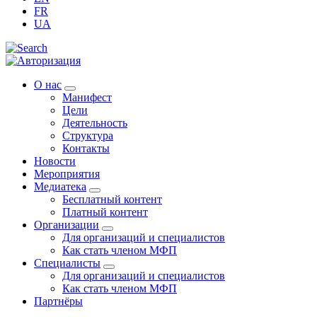
FR
UA
О нас
Манифест
Цели
Деятельность
Структура
Контакты
Новости
Мероприятия
Медиатека
Бесплатный контент
Платный контент
Организации
Для организаций и специалистов
Как стать членом МФП
Специалисты
Для организаций и специалистов
Как стать членом МФП
Партнёры