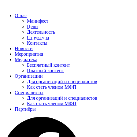
Перейти
к
О нас
содержимому
Манифест
Цели
Деятельность
Структура
Контакты
Новости
Мероприятия
Медиатека
Бесплатный контент
Платный контент
Организации
Для организаций и специалистов
Как стать членом МФП
Специалисты
Для организаций и специалистов
Как стать членом МФП
Партнёры