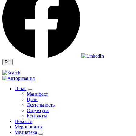
RU
О нас
Манифест
Цели
Деятельность
Структура
Контакты
Новости
Мероприятия
Медиатека