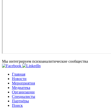
Мы интегрируем психоаналитические сообщества
Главная
Новости
Мероприятия
Медиатека
Организации
Специалисты
Партнёры
Поиск