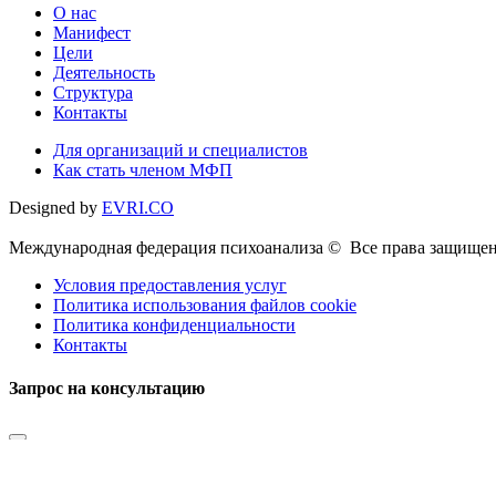
О нас
Манифест
Цели
Деятельность
Структура
Контакты
Для организаций и специалистов
Как стать членом МФП
Designed by
EVRI.CO
Международная федерация психоанализа © Все права защищен
Условия предоставления услуг
Политика использования файлов cookie
Политика конфиденциальности
Контакты
Запрос на консультацию
Имя
Телефон