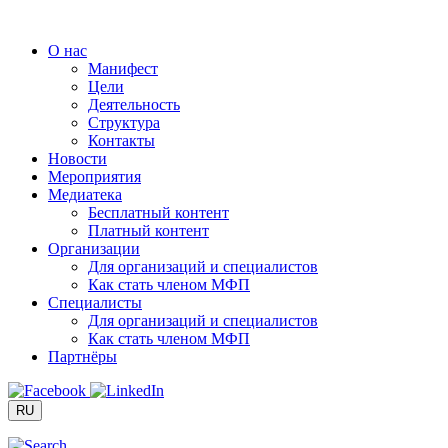
Перейти
к
О нас
содержимому
Манифест
Цели
Деятельность
Структура
Контакты
Новости
Мероприятия
Медиатека
Бесплатный контент
Платный контент
Организации
Для организаций и специалистов
Как стать членом МФП
Специалисты
Для организаций и специалистов
Как стать членом МФП
Партнёры
RU