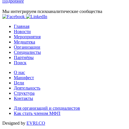
Подробнее
Мы интегрируем психоаналитические сообщества
Главная
Новости
Мероприятия
Медиатека
Организации
Специалисты
Партнёры
Поиск
О нас
Манифест
Цели
Деятельность
Структура
Контакты
Для организаций и специалистов
Как стать членом МФП
Designed by
EVRI.CO