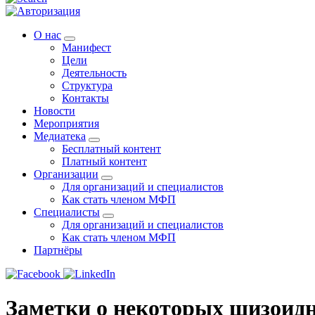
О нас
Манифест
Цели
Деятельность
Структура
Контакты
Новости
Мероприятия
Медиатека
Бесплатный контент
Платный контент
Организации
Для организаций и специалистов
Как стать членом МФП
Специалисты
Для организаций и специалистов
Как стать членом МФП
Партнёры
Заметки о некоторых шизоид