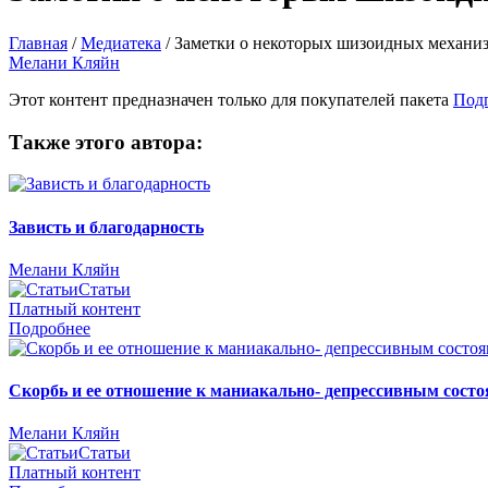
Главная
/
Медиатека
/
Заметки о некоторых шизоидных механи
Мелани Кляйн
Этот контент предназначен только для покупателей пакета
Под
Также этого автора:
Зависть и благодарность
Мелани Кляйн
Статьи
Платный контент
Подробнее
Скорбь и ее отношение к маниакально- депрессивным сост
Мелани Кляйн
Статьи
Платный контент